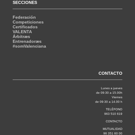
SECCIONES
Federación
Competiciones
Certificados
VALENTA
Árbitræs
Entrenadoræs
#somValenciana
CONTACTO
Lunes a jueves
de 09:30 a 15.00h
Viernes
de 09:30 a 14.00 h
TELÉFONO
963 510 619
CONTACTO
MUTUALIDAD
96 351 60 00