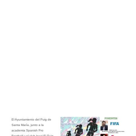
El Ayuntamiento del Puig de
Santa María, junto a la
academia Spanish Pro
Football y el club local El Puig