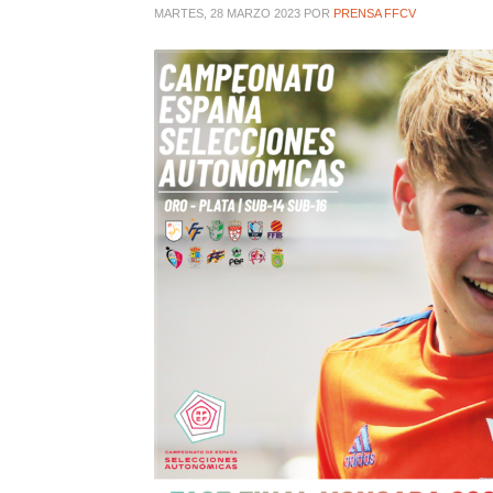
MARTES, 28 MARZO 2023
POR
PRENSA FFCV