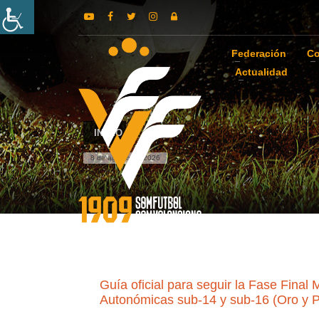
Federación
Co
Actualidad
INICIO
8 de agosto de 2026
Guía oficial para seguir la Fase Fin
Autonómicas sub-14 y sub-16 (Oro y P