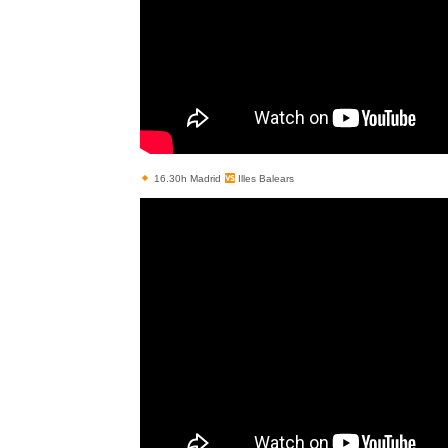
16.30h Madrid
Illes Balears