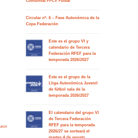
Comunitat FFCV Futsal
Circular nº. 6 – Fase Autonómica de la
Copa Federación
Este es el grupo VI y
calendario de Tercera
Federación RFEF para la
temporada 2026/2027
Este es el grupo de la
Lliga Autonòmica Juvenil
de fútbol sala de la
temporada 2026/2027
El calendario del grupo VI
de Tercera Federación
RFEF para la temporada
sub14
2026/27 se sorteará el
martes 4 de agosto