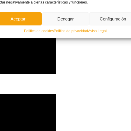
ctar negativamente a ciertas características y funciones.
Aceptar
Denegar
Configuración
Política de cookies
Política de privacidad
Aviso Legal