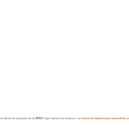
al oficial de youtube de la
RFEF
. Aquí tienes los enlaces. La
Selecció Valenciana masculina 