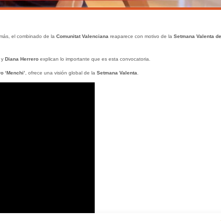
 más, el combinado de la
Comunitat Valenciana
reaparece con motivo de la
Setmana Valenta de
y
Diana Herrero
explican lo importante que es esta convocatoria.
o ‘Menchi’
, ofrece una visión global de la
Setmana Valenta
.