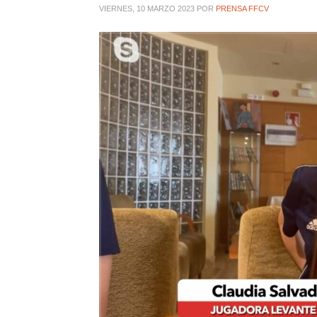
VIERNES, 10 MARZO 2023
POR
PRENSA FFCV