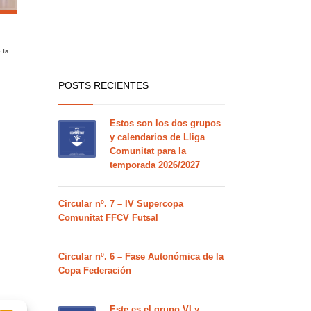
 la
POSTS RECIENTES
Estos son los dos grupos
y calendarios de Lliga
Comunitat para la
temporada 2026/2027
Circular nº. 7 – IV Supercopa
Comunitat FFCV Futsal
Circular nº. 6 – Fase Autonómica de la
Copa Federación
Este es el grupo VI y