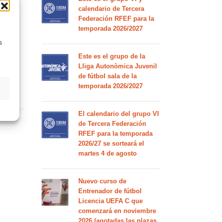
calendario de Tercera
Federación RFEF para la
temporada 2026/2027
s
Este es el grupo de la
Lliga Autonòmica Juvenil
S
de fútbol sala de la
temporada 2026/2027
ENTS
El calendario del grupo VI
de Tercera Federación
RFEF para la temporada
2026/27 se sorteará el
martes 4 de agosto
Nuevo curso de
Entrenador de fútbol
Licencia UEFA C que
comenzará en noviembre
2026 (agotadas las plazas