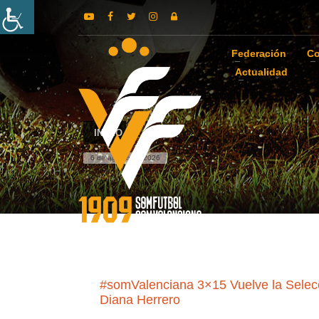
Federación
Co
Actualidad
INICIO
6 de agosto de 2026
#somValenciana 3×15 Vuelve la Selecc
Diana Herrero