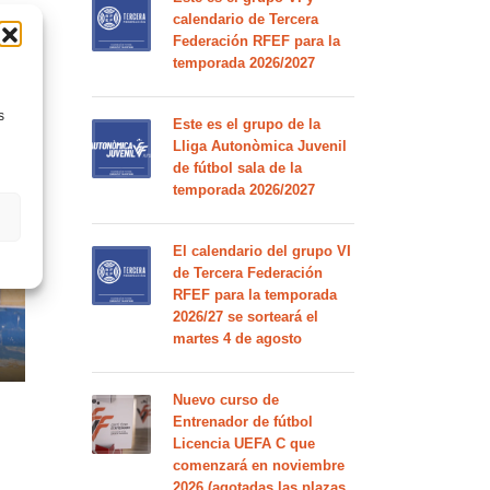
calendario de Tercera
Federación RFEF para la
temporada 2026/2027
s
Este es el grupo de la
Lliga Autonòmica Juvenil
de fútbol sala de la
rte
temporada 2026/2027
El calendario del grupo VI
de Tercera Federación
RFEF para la temporada
2026/27 se sorteará el
martes 4 de agosto
Nuevo curso de
Entrenador de fútbol
Licencia UEFA C que
comenzará en noviembre
2026 (agotadas las plazas