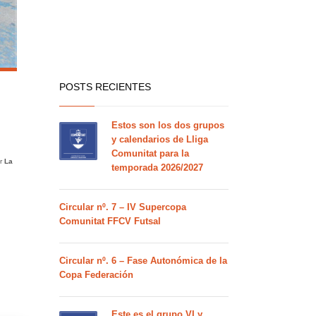
POSTS RECIENTES
Estos son los dos grupos
y calendarios de Lliga
Comunitat para la
or
La
temporada 2026/2027
Circular nº. 7 – IV Supercopa
Comunitat FFCV Futsal
Circular nº. 6 – Fase Autonómica de la
Copa Federación
Este es el grupo VI y