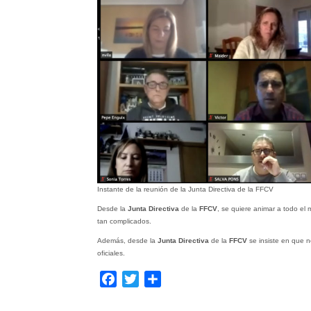
Instante de la reunión de la Junta Directiva de la FFCV
Desde la
Junta Directiva
de la
FFCV
, se quiere animar a todo el 
tan complicados.
Además, desde la
Junta Directiva
de la
FFCV
se insiste en que n
oficiales.
Facebook
Twitter
Compartir