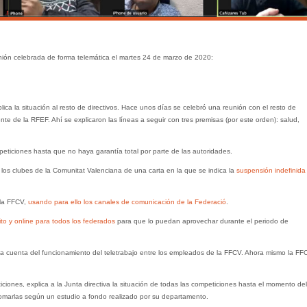
unión celebrada de forma telemática el martes 24 de marzo de 2020:
ica la situación al resto de directivos. Hace unos días se celebró una reunión con el resto de
nte de la RFEF. Ahí se explicaron las líneas a seguir con tres premisas (por este orden): salud,
peticiones hasta que no haya garantía total por parte de las autoridades.
 los clubes de la Comunitat Valenciana de una carta en la que se indica la
suspensión indefinida
 la FFCV,
usando para ello los canales de comunicación de la Federació
.
ito y online para todos los federados
para que lo puedan aprovechar durante el periodo de
a cuenta del funcionamiento del teletrabajo entre los empleados de la FFCV. Ahora mismo la FF
ones, explica a la Junta directiva la situación de todas las competiciones hasta el momento del
marlas según un estudio a fondo realizado por su departamento.