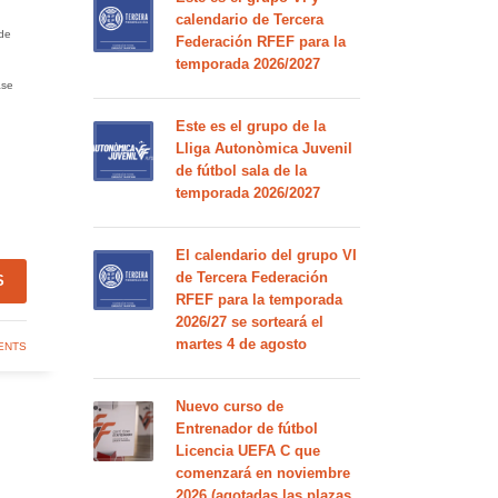
calendario de Tercera
 de
Federación RFEF para la
temporada 2026/2027
ase
Este es el grupo de la
Lliga Autonòmica Juvenil
de fútbol sala de la
temporada 2026/2027
El calendario del grupo VI
de Tercera Federación
S
RFEF para la temporada
2026/27 se sorteará el
martes 4 de agosto
ENTS
Nuevo curso de
Entrenador de fútbol
Licencia UEFA C que
comenzará en noviembre
2026 (agotadas las plazas