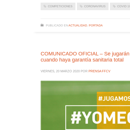
COMPETICIONES
CORONAVIRUS
COVID 1
PUBLICADO EN
ACTUALIDAD
,
PORTADA
COMUNICADO OFICIAL – Se jugarán ha
cuando haya garantía sanitaria total
VIERNES, 20 MARZO 2020
POR
PRENSA FFCV