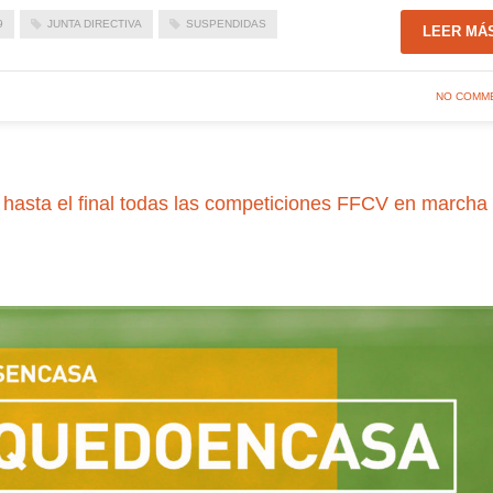
9
JUNTA DIRECTIVA
SUSPENDIDAS
LEER MÁ
NO COMM
sta el final todas las competiciones FFCV en marcha