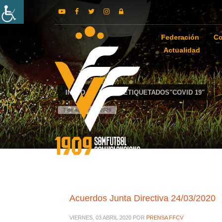
Federación
Co
Actualidad
INICIO
POSTS ETIQUETADOS"COVID 19"
7 de agosto de 2026
Acuerdos Junta Directiva 24/03/2020
VIERNES, 03 ABRIL 2020
POR
PRENSA FFCV