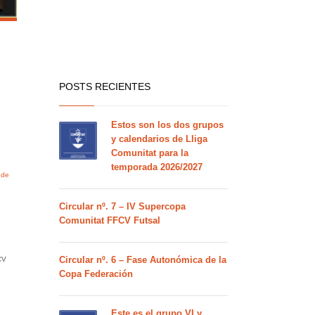
POSTS RECIENTES
Estos son los dos grupos
y calendarios de Lliga
Comunitat para la
temporada 2026/2027
 de
Circular nº. 7 – IV Supercopa
Comunitat FFCV Futsal
Circular nº. 6 – Fase Autonómica de la
CV
Copa Federación
Este es el grupo VI y