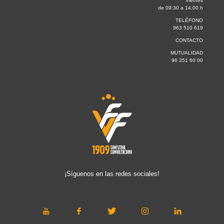
Viernes
de 09:30 a 14.00 h
TELÉFONO
963 510 619
CONTACTO
MUTUALIDAD
96 351 60 00
¡Síguenos en las redes sociales!