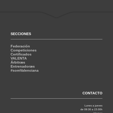
SECCIONES
Federación
Competiciones
Certificados
VALENTA
Árbitræs
Entrenadoræs
#somValenciana
CONTACTO
Lunes a jueves
de 09:30 a 15.00h