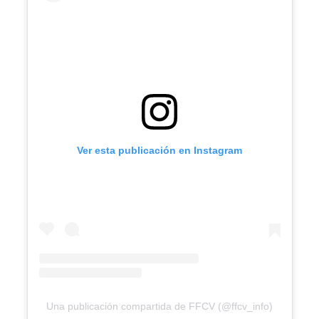
Ver esta publicación en Instagram
Una publicación compartida de FFCV (@ffcv_info)