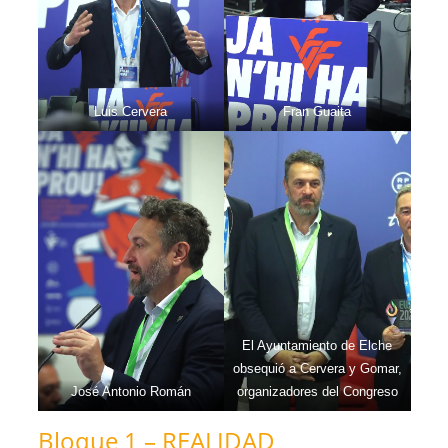
Luis Cervera
Fran Guaita
El Ayuntamiento de Elche
obsequió a Cervera y Gomar,
José Antonio Román
organizadores del Congreso
Bloque 1 – REALIDAD