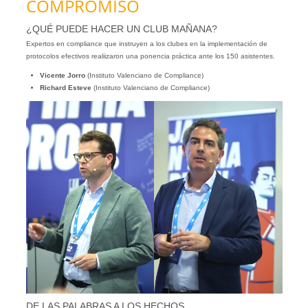
COMPROMISO
¿QUÉ PUEDE HACER UN CLUB MAÑANA?
Expertos en compliance que instruyen a los clubes en la implementación de
protocolos efectivos realiizaron una ponencia práctica ante los 150 asistentes.
Vicente Jorro
(Instituto Valenciano de Compliance)
Richard Esteve
(Instituto Valenciano de Compliance)
DE LAS PALABRAS A LOS HECHOS