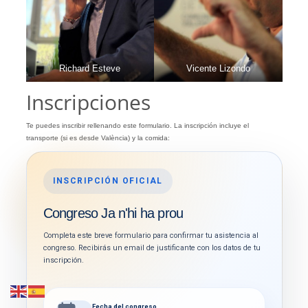
Richard Esteve
Vicente Lizondo
Inscripciones
Te puedes inscribir rellenando este formulario. La inscripción incluye el
transporte (si es desde València) y la comida:
INSCRIPCIÓN OFICIAL
Congreso Ja n'hi ha prou
Completa este breve formulario para confirmar tu asistencia al
congreso. Recibirás un email de justificante con los datos de tu
inscripción.
Fecha del congreso