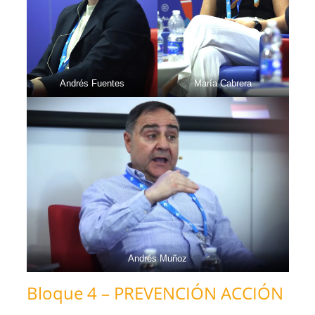
Andrés Fuentes
María Cabrera
Andrés Muñoz
Bloque 4 – PREVENCIÓN ACCIÓN