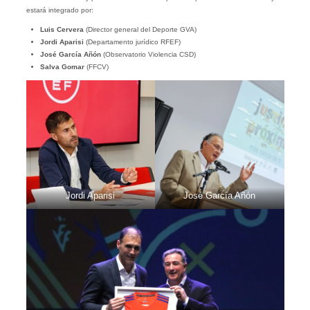
estará integrado por:
Luis Cervera
(Director general del Deporte GVA)
Jordi Aparisi
(Departamento jurídico RFEF)
José García Añón
(Observatorio Violencia CSD)
Salva Gomar
(FFCV)
Jordi Aparisi
José García Añón