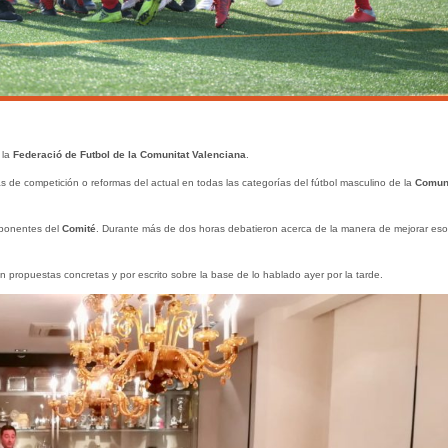
 la
Federació de Futbol de la Comunitat Valenciana
.
de competición o reformas del actual en todas las categorías del fútbol masculino de la
Comuni
omponentes del
Comité
. Durante más de dos horas debatieron acerca de la manera de mejorar eso 
n propuestas concretas y por escrito sobre la base de lo hablado ayer por la tarde.