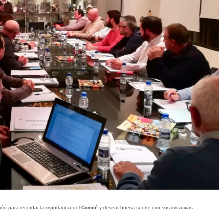
unión para recordar la importancia del
Comité
y desear buena suerte con sus iniciativas.