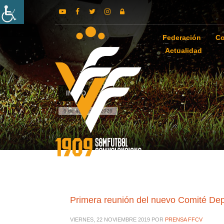
Federación
Co
Actualidad
INICIO
6 de agosto de 2026
Primera reunión del nuevo Comité Dep
VIERNES, 22 NOVIEMBRE 2019
POR
PRENSA FFCV