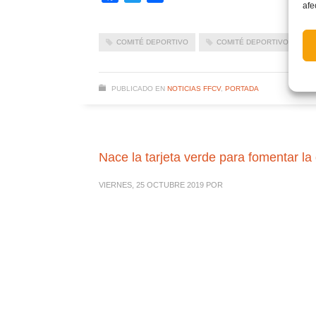
afe
COMITÉ DEPORTIVO
COMITÉ DEPORTIVO FFCV
PUBLICADO EN
NOTICIAS FFCV
,
PORTADA
Nace la tarjeta verde para fomentar la 
VIERNES, 25 OCTUBRE 2019
POR