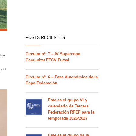
POSTS RECIENTES
Circular nº. 7 – IV Supercopa
tat
Comunitat FFCV Futsal
y el
Circular nº. 6 – Fase Autonómica de la
Copa Federación
Este es el grupo VI y
calendario de Tercera
Federación RFEF para la
temporada 2026/2027
Este es el grupo de la