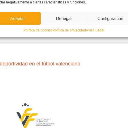
ctar negativamente a ciertas características y funciones.
Aceptar
Denegar
Configuración
LEER MÁ
Política de cookies
Política de privacidad
Aviso Legal
NO COMM
deportividad en el fútbol valenciano