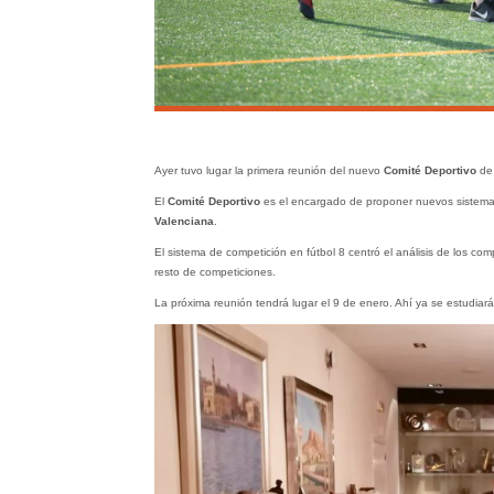
Ayer tuvo lugar la primera reunión del nuevo
Comité Deportivo
de
El
Comité Deportivo
es el encargado de proponer nuevos sistemas 
Valenciana
.
El sistema de competición en fútbol 8 centró el análisis de los c
resto de competiciones.
La próxima reunión tendrá lugar el 9 de enero. Ahí ya se estudiará