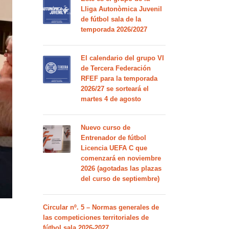
Lliga Autonòmica Juvenil
de fútbol sala de la
temporada 2026/2027
El calendario del grupo VI
de Tercera Federación
RFEF para la temporada
2026/27 se sorteará el
martes 4 de agosto
Nuevo curso de
Entrenador de fútbol
Licencia UEFA C que
comenzará en noviembre
2026 (agotadas las plazas
del curso de septiembre)
Circular nº. 5 – Normas generales de
las competiciones territoriales de
fútbol sala 2026-2027