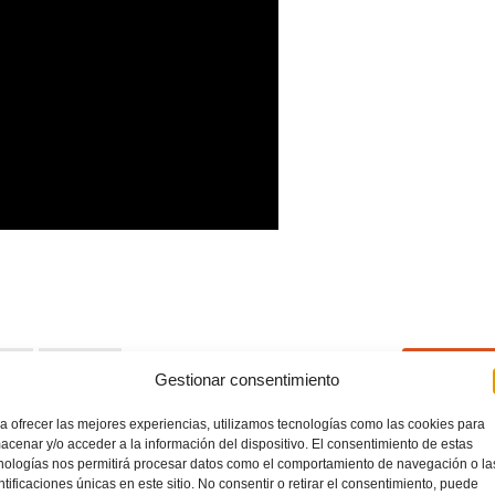
ION
FÚTBOL
LEER MÁ
Gestionar consentimiento
a ofrecer las mejores experiencias, utilizamos tecnologías como las cookies para
IAS FFCV
NO COMM
acenar y/o acceder a la información del dispositivo. El consentimiento de estas
nologías nos permitirá procesar datos como el comportamiento de navegación o la
ntificaciones únicas en este sitio. No consentir o retirar el consentimiento, puede