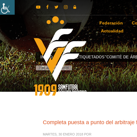
Federación
Co
Actualidad
INICIO
POSTS ETIQUETADOS"COMITÉ DE ÁR
7 de agosto de 2026
Completa puesta a punto del arbitraje
MARTES, 30 ENERO 2018
POR