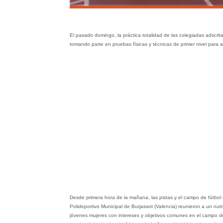
El pasado domingo, la práctica totalidad de las colegiadas adscrit
tomando parte en pruebas físicas y técnicas de primer nivel para 
Desde primera hora de la mañana, las pistas y el campo de fútbol 
Polideportivo Municipal de Burjassot (Valencia) reunieron a un nut
jóvenes mujeres con intereses y objetivos comunes en el campo de