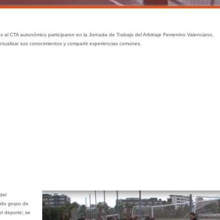
as al CTA autonómico participaron en la Jornada de Trabajo del Arbitraje Femenino Valenciano,
actualizar sus conocimientos y compartir experiencias comunes.
del
rido grupo de
l deporte; se