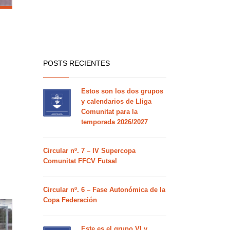
POSTS RECIENTES
Estos son los dos grupos
y calendarios de Lliga
Comunitat para la
temporada 2026/2027
Circular nº. 7 – IV Supercopa
Comunitat FFCV Futsal
Circular nº. 6 – Fase Autonómica de la
Copa Federación
Este es el grupo VI y