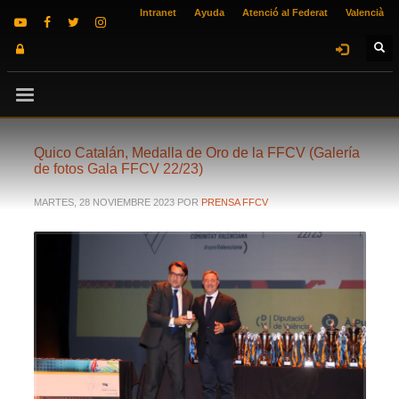
Intranet
Ayuda
Atenció al Federat
Valencià
Quico Catalán, Medalla de Oro de la FFCV (Galería
de fotos Gala FFCV 22/23)
MARTES, 28 NOVIEMBRE 2023
POR
PRENSA FFCV