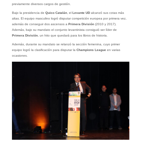
previamente diversos cargos de gestión.
Bajo la presidencia de
Quico Catalán
, el
Levante UD
alcanzó sus cotas más
altas. El equipo masculino logró disputar competición europea por primera vez,
además de conseguir dos ascensos a
Primera División
(2010 y 2017).
Además, bajo su mandato el conjunto levantinista consiguió ser líder de
Primera División
, un hito que quedará para los libros de historia.
Además, durante su mandato se relanzó la sección femenina, cuyo primer
equipo logró la clasificación para disputar la
Champions League
en varias
ocasiones.