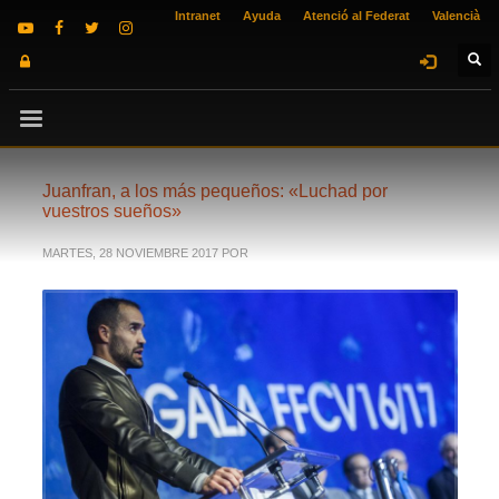
Intranet
Ayuda
Atenció al Federat
Valencià
Juanfran, a los más pequeños: «Luchad por
vuestros sueños»
MARTES, 28 NOVIEMBRE 2017
POR