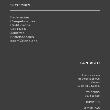
SECCIONES
Federación
Competiciones
Certificados
VALENTA
Árbitræs
Entrenadoræs
#somValenciana
CONTACTO
Lunes a jueves
de 09:30 a 15.00h
Viernes
de 09:30 a 14.00 h
TELÉFONO
963 510 619
CONTACTO
MUTUALIDAD