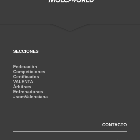
SECCIONES
Federación
Competiciones
Certificados
VALENTA
Árbitræs
Entrenadoræs
#somValenciana
CONTACTO