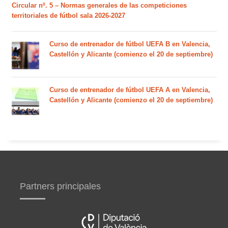
Circular nº. 5 – Normas generales de las competiciones
territoriales de fútbol sala 2026-2027
Curso de entrenador de fútbol UEFA B en Valencia,
Castellón y Alicante (comienzo el 20 de septiembre)
Curso de entrenador de fútbol UEFA A en Valencia,
Castellón y Alicante (comienzo el 20 de septiembre)
Partners principales