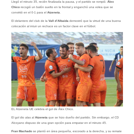
Llegó el minuto 35, recién finalizada la pausa, y el partido se rompió.
Álex
Chico
recogió un balón suelto en la frontal y enganchó una volea que se
convirtió en el 0-1 para el
Atzeneta
.
El delantero del club de la
Vall d’Albaida
demostró que la virtud de una buena
colocación al intuir un rechace es un factor clave en el fútbol.
EL Atzeneta UE celebra el gol de Álex Chico.
El gol dio alas al
Atzeneta
que se hizo dueño del partido. Sin embargo, el CD
Alcoyano dispuso de una gran opción para empatar en el minuto 45.
Fran Machado
se plantó en área pequeña, escorado a la derecha, y su remate