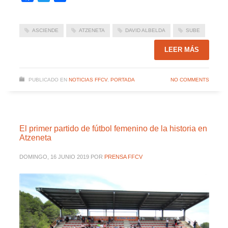
ASCIENDE
ATZENETA
DAVID ALBELDA
SUBE
LEER MÁS
PUBLICADO EN
NOTICIAS FFCV
,
PORTADA
NO COMMENTS
El primer partido de fútbol femenino de la historia en
Atzeneta
DOMINGO, 16 JUNIO 2019
POR
PRENSA FFCV