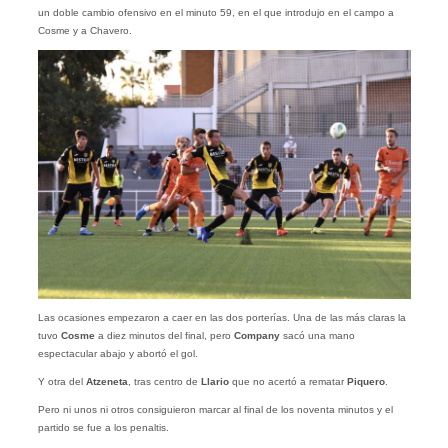
un doble cambio ofensivo en el minuto 59, en el que introdujo en el campo a
Cosme y a Chavero.
Las ocasiones empezaron a caer en las dos porterías. Una de las más claras la
tuvo
Cosme
a diez minutos del final, pero
Company
sacó una mano
espectacular abajo y abortó el gol.
Y otra del
Atzeneta
, tras centro de
Llario
que no acertó a rematar
Piquero
.
Pero ni unos ni otros consiguieron marcar al final de los noventa minutos y el
partido se fue a los penaltis.