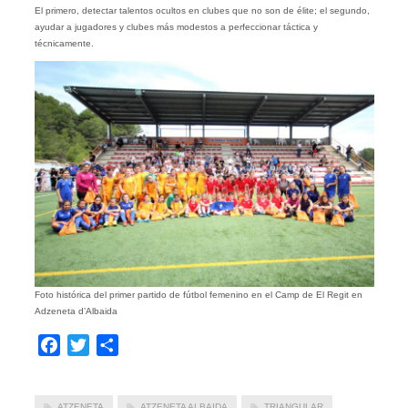
El primero, detectar talentos ocultos en clubes que no son de élite; el segundo,
ayudar a jugadores y clubes más modestos a perfeccionar táctica y
técnicamente.
Foto histórica del primer partido de fútbol femenino en el Camp de El Regit en
Adzeneta d’Albaida
Facebook
Twitter
Compartir
ATZENETA
ATZENETA ALBAIDA
TRIANGULAR