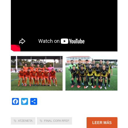
Facebook
Twitter
Compartir
ATZENETA
FINAL COPA RFEF
LEER MÁS