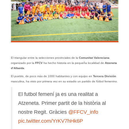
El triangular entre la selecciones provinciales de la
Comunitat Valenciana
organizado por la
FFCV
ha hecho historia en la pequeña localidad de
Atzeneta
d’Albaida
.
El pueblo, de poco más de 1000 habitantes y con equipo en
Tercera División
masculina, ha visto por primera vez en su estadio un partido de fútbol femenino.
El futbol femení ja es una realitat a
Atzeneta. Primer partit de la història al
nostre Regit. Gràcies
@FFCV_info
pic.twitter.com/YrKV7hHk6P