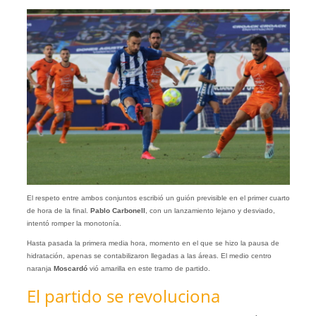
El respeto entre ambos conjuntos escribió un guión previsible en el primer cuarto
de hora de la final.
Pablo Carbonell
, con un lanzamiento lejano y desviado,
intentó romper la monotonía.
Hasta pasada la primera media hora, momento en el que se hizo la pausa de
hidratación, apenas se contabilizaron llegadas a las áreas. El medio centro
naranja
Moscardó
vió amarilla en este tramo de partido.
El partido se revoluciona