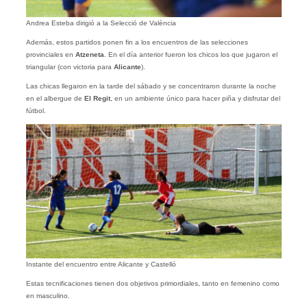
Andrea Esteba dirigió a la Selecció de València
Además, estos partidos ponen fin a los encuentros de las selecciones
provinciales en
Atzeneta
. En el día anterior fueron los chicos los que jugaron el
triangular (con victoria para
Alicante
).
Las chicas llegaron en la tarde del sábado y se concentraron durante la noche
en el albergue de
El Regit
, en un ambiente único para hacer piña y disfrutar del
fútbol.
Instante del encuentro entre Alicante y Castelló
Estas tecnificaciones tienen dos objetivos primordiales, tanto en femenino como
en masculino.