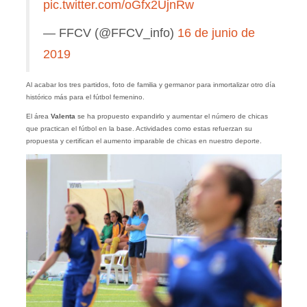
pic.twitter.com/oGfx2UjnRw
— FFCV (@FFCV_info)
16 de junio de
2019
Al acabar los tres partidos, foto de familia y germanor para inmortalizar otro día
histórico más para el fútbol femenino.
El área
Valenta
se ha propuesto expandirlo y aumentar el número de chicas
que practican el fútbol en la base. Actividades como estas refuerzan su
propuesta y certifican el aumento imparable de chicas en nuestro deporte.