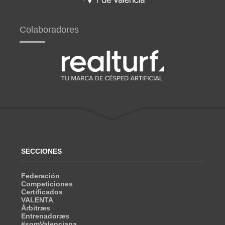
Colaboradores
SECCIONES
Federación
Competiciones
Certificados
VALENTA
Árbitræs
Entrenadoræs
#somValenciana