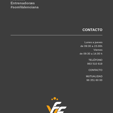
Entrenadoræs
#somValenciana
CONTACTO
Lunes a jueves
de 09:30 a 15.00h
Viernes
de 09:30 a 14.00 h
TELÉFONO
963 510 619
CONTACTO
MUTUALIDAD
96 351 60 00