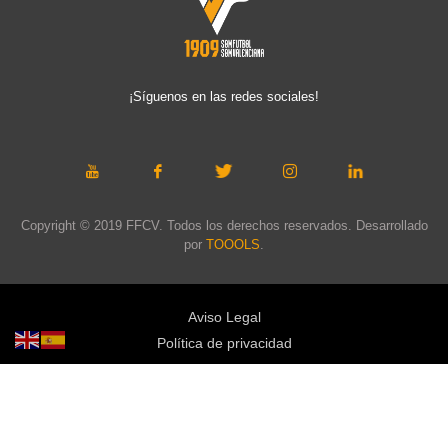
¡Síguenos en las redes sociales!
Copyright © 2019 FFCV. Todos los derechos reservados. Desarrollado
por
TOOOLS
.
Aviso Legal
Política de privacidad
Política de cookies
Política de privacidad redes sociales
Mapa web