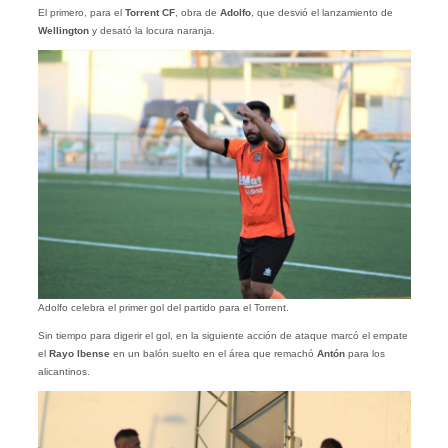
El primero, para el
Torrent CF
, obra de
Adolfo
, que desvió el lanzamiento de
Wellington
y desató la locura naranja.
Adolfo celebra el primer gol del partido para el Torrent.
Sin tiempo para digerir el gol, en la siguiente acción de ataque marcó el empate
el
Rayo Ibense
en un balón suelto en el área que remachó
Antón
para los
alicantinos.