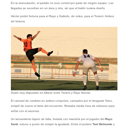
En la reanudación, el partido no tuvo control por parte de ningún equipo. Las
llegadas se sucedían en un área y otra, sin que el balón tuviera dueño.
Héctor probó fortuna para el Rayo y Galindo, de volea, para el Torrent. Ambos
sin fortuna.
Duelo muy disputado en Alberic entre Torrent y Rayo Ibense.
El carrusel de cambios en ambos conjuntos, cansados por el desgaste físico,
rompió de nuevo el ritmo del encuentro. Restaba media hora de esfuerzo para
soñar con el ascenso.
Un lanzamiento lejano de falta, botada con maestría por el jugador del
Rayo
Santi
, estuvo a punto de romper la igualada. Entre el portero
Toni
Belmonte
y