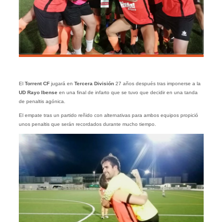
El
Torrent CF
jugará en
Tercera División
27 años después tras imponerse a la
UD Rayo Ibense
en una final de infarto que se tuvo que decidir en una tanda
de penaltis agónica.
El empate tras un partido reñido con alternativas para ambos equipos propició
unos penaltis que serán recordados durante mucho tiempo.