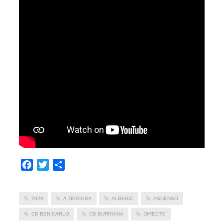
Facebook
Twitter
Compartir
2020
A TERCERA
ALBERIC
ASCENSO
CD BENICARLÓ
CD BURRIANA
DIRECTO