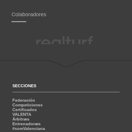
Colaboradores
SECCIONES
Federación
Competiciones
Certificados
VALENTA
Árbitræs
Entrenadoræs
#somValenciana