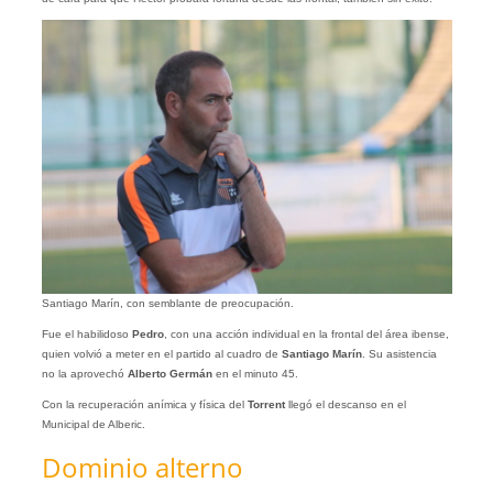
Santiago Marín, con semblante de preocupación.
Fue el habilidoso
Pedro
, con una acción individual en la frontal del área ibense,
quien volvió a meter en el partido al cuadro de
Santiago Marín
. Su asistencia
no la aprovechó
Alberto Germán
en el minuto 45.
Con la recuperación anímica y física del
Torrent
llegó el descanso en el
Municipal de Alberic.
Dominio alterno