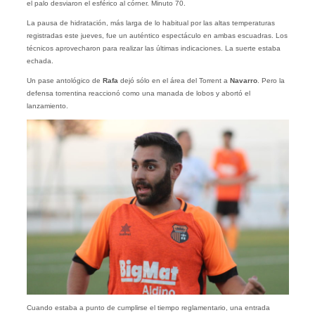
el palo desviaron el esférico al córner. Minuto 70.
La pausa de hidratación, más larga de lo habitual por las altas temperaturas
registradas este jueves, fue un auténtico espectáculo en ambas escuadras. Los
técnicos aprovecharon para realizar las últimas indicaciones. La suerte estaba
echada.
Un pase antológico de
Rafa
dejó sólo en el área del Torrent a
Navarro
. Pero la
defensa torrentina reaccionó como una manada de lobos y abortó el
lanzamiento.
Cuando estaba a punto de cumplirse el tiempo reglamentario, una entrada