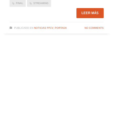
FINAL
STREAMING
LEER MÁS
PUBLICADO EN
NOTICIAS FFCV
,
PORTADA
NO COMMENTS