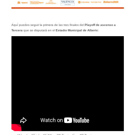
Aquí puedes seguir la primera de las tres finales del
Playoff de ascenso a
Tercera
que se disputará en el
Estadio Municipal de Alberic
: