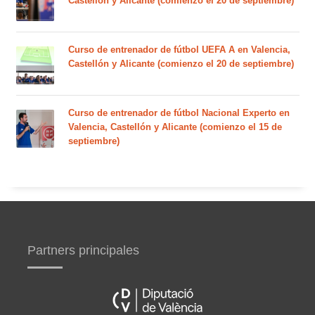
Castellón y Alicante (comienzo el 20 de septiembre)
Curso de entrenador de fútbol UEFA A en Valencia,
Castellón y Alicante (comienzo el 20 de septiembre)
Curso de entrenador de fútbol Nacional Experto en
Valencia, Castellón y Alicante (comienzo el 15 de
septiembre)
Partners principales