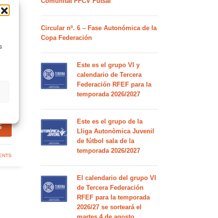
Comunitat FFCV Futsal
Circular nº. 6 – Fase Autonómica de la
Copa Federación
s
Este es el grupo VI y
calendario de Tercera
Federación RFEF para la
temporada 2026/2027
Este es el grupo de la
S
Lliga Autonòmica Juvenil
de fútbol sala de la
temporada 2026/2027
ENTS
El calendario del grupo VI
de Tercera Federación
RFEF para la temporada
2026/27 se sorteará el
martes 4 de agosto