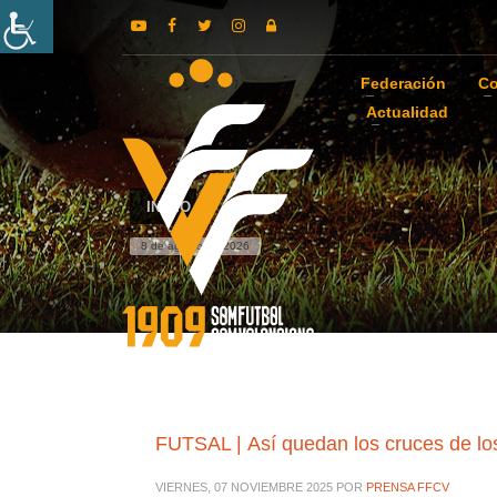
Federación
Co
Actualidad
INICIO
8 de agosto de 2026
FUTSAL | Así quedan los cruces de lo
VIERNES, 07 NOVIEMBRE 2025
POR
PRENSA FFCV