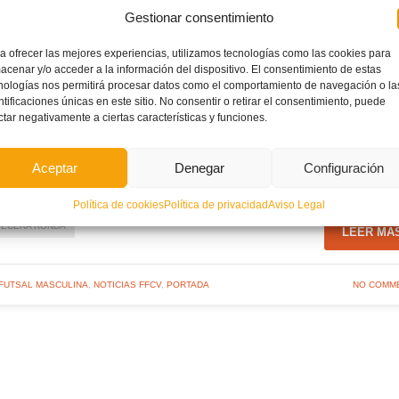
Gestionar consentimiento
a ofrecer las mejores experiencias, utilizamos tecnologías como las cookies para
acenar y/o acceder a la información del dispositivo. El consentimiento de estas
nologías nos permitirá procesar datos como el comportamiento de navegación o la
ntificaciones únicas en este sitio. No consentir o retirar el consentimiento, puede
ctar negativamente a ciertas características y funciones.
Aceptar
Denegar
Configuración
Política de cookies
Política de privacidad
Aviso Legal
TECERA RONDA
LEER MÁ
 FUTSAL MASCULINA
,
NOTICIAS FFCV
,
PORTADA
NO COMM