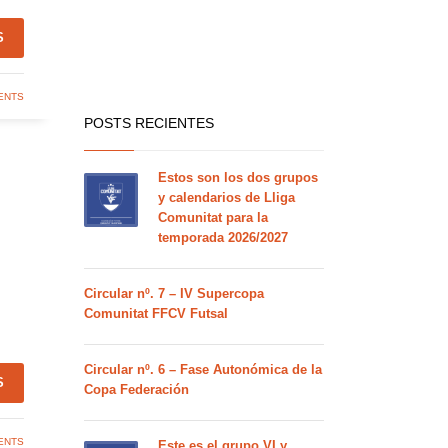
S
ENTS
POSTS RECIENTES
Estos son los dos grupos
y calendarios de Lliga
Comunitat para la
temporada 2026/2027
Circular nº. 7 – IV Supercopa
Comunitat FFCV Futsal
Circular nº. 6 – Fase Autonómica de la
S
Copa Federación
ENTS
Este es el grupo VI y