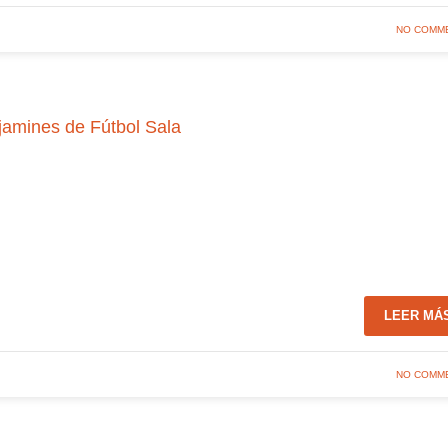
NO COMM
jamines de Fútbol Sala
LEER MÁ
NO COMM