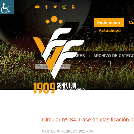
Federación
Co
Actualidad
INICIO
CIRCULARES
ARCHIVO DE CATEGO
7 de agosto de 2026
Circular nº. 34, Fase de clasificación
MARTES, 04 FEBRERO 2020
POR