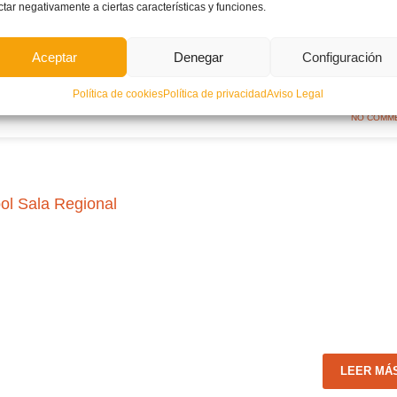
ctar negativamente a ciertas características y funciones.
Aceptar
Denegar
Configuración
LEER MÁ
Política de cookies
Política de privacidad
Aviso Legal
NO COMM
bol Sala Regional
LEER MÁ