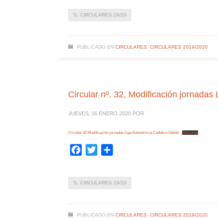
CIRCULARES 19/20
PUBLICADO EN
CIRCULARES
,
CIRCULARES 2019/2020
Circular nº. 32, Modificación jornadas
JUEVES, 16 ENERO 2020
POR
Circular 32 Modificación jornadas Liga Autonómica Cadete e Infantil
Descarga
Facebook
Twitter
Compartir
CIRCULARES 19/20
PUBLICADO EN
CIRCULARES
,
CIRCULARES 2019/2020