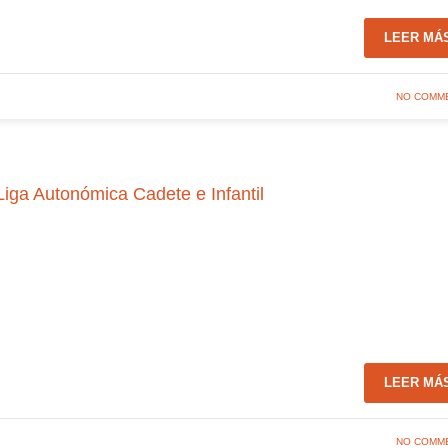
LEER MÁ
NO COMM
 Liga Autonómica Cadete e Infantil
LEER MÁ
NO COMM