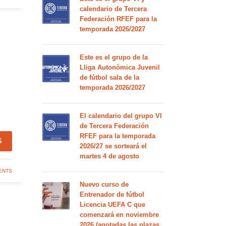
calendario de Tercera
Federación RFEF para la
temporada 2026/2027
Este es el grupo de la
Lliga Autonòmica Juvenil
de fútbol sala de la
temporada 2026/2027
El calendario del grupo VI
de Tercera Federación
RFEF para la temporada
S
2026/27 se sorteará el
martes 4 de agosto
ENTS
Nuevo curso de
Entrenador de fútbol
Licencia UEFA C que
comenzará en noviembre
2026 (agotadas las plazas