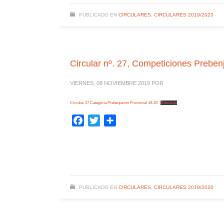
PUBLICADO EN
CIRCULARES
,
CIRCULARES 2019/2020
Circular nº. 27, Competiciones Preben
VIERNES, 08 NOVIEMBRE 2019
POR
Circular 27 Categoría Prebenjamin Provincial 19-20
Descarga
Facebook
Twitter
Compartir
PUBLICADO EN
CIRCULARES
,
CIRCULARES 2019/2020