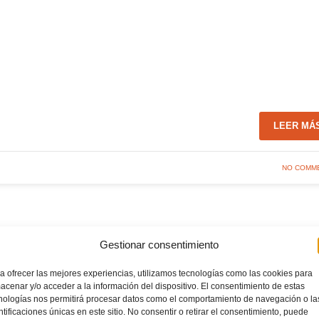
LEER MÁ
NO COMM
jamín Primer Año Castellón
Gestionar consentimiento
a ofrecer las mejores experiencias, utilizamos tecnologías como las cookies para
acenar y/o acceder a la información del dispositivo. El consentimiento de estas
nologías nos permitirá procesar datos como el comportamiento de navegación o la
ntificaciones únicas en este sitio. No consentir o retirar el consentimiento, puede