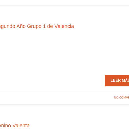
Segundo Año Grupo 1 de Valencia
LEER MÁ
NO COMM
enino Valenta