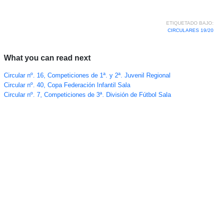
ETIQUETADO BAJO:
CIRCULARES 19/20
What you can read next
Circular nº. 16, Competiciones de 1ª. y 2ª. Juvenil Regional
Circular nº. 40, Copa Federación Infantil Sala
Circular nº. 7, Competiciones de 3ª. División de Fútbol Sala