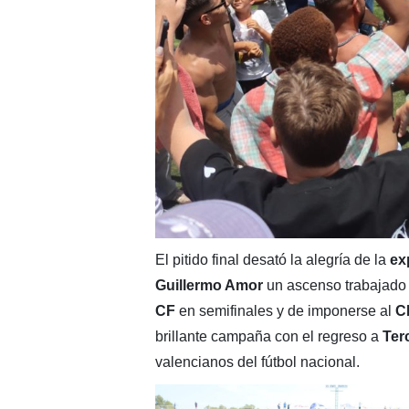
El pitido final desató la alegría de la
exp
Guillermo Amor
un ascenso trabajado 
CF
en semifinales y de imponerse al
C
brillante campaña con el regreso a
Ter
valencianos del fútbol nacional.