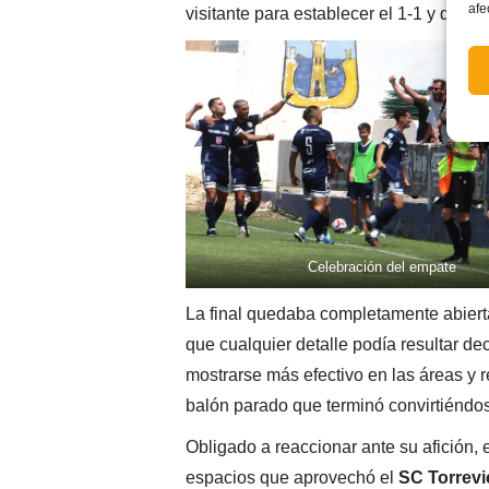
afe
visitante para establecer el 1-1 y devol
Celebración del empate
La final quedaba completamente abier
que cualquier detalle podía resultar dec
mostrarse más efectivo en las áreas y r
balón parado que terminó convirtiéndos
Obligado a reaccionar ante su afición, 
espacios que aprovechó el
SC
Torrevi