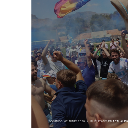
DOMINGO, 07 JUNIO 2026
/
PUBLICADO EN
ACTUALID