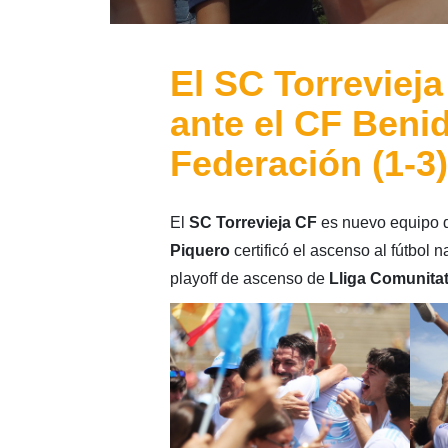
El SC Torrevieja
ante el CF Beni
Federación (1-3)
El
SC Torrevieja CF
es nuevo equipo
Piquero
certificó el ascenso al fútbol n
playoff de ascenso de
Lliga Comunita