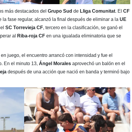
pos más destacados del
Grupo Sud
de
Lliga Comunitat
. El
CF
 la fase regular, alcanzó la final después de eliminar a la
UE
 el
SC Torrevieja
CF
, tercero en la clasificación, se ganó el
uperar al
Riba-roja CF
en una igualada eliminatoria que se
en juego, el encuentro arrancó con intensidad y fue el
o. En el minuto 13,
Ángel Morales
aprovechó un balón en el
eja
después de una acción que nació en banda y terminó bajo