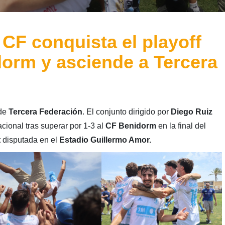
 CF conquista el playoff
dorm y asciende a Tercera
 de
Tercera Federación
. El conjunto dirigido por
Diego Ruiz
acional tras superar por 1-3 al
CF Benidorm
en la final del
t
disputada en el
Estadio Guillermo Amor.