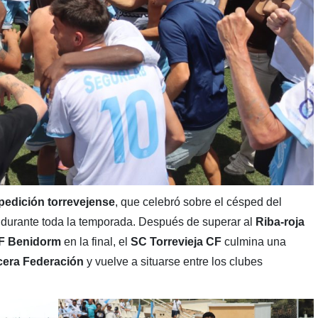
edición torrevejense
, que celebró sobre el césped del
durante toda la temporada. Después de superar al
Riba-roja
F Benidorm
en la final, el
SC Torrevieja
CF
culmina una
cera Federación
y vuelve a situarse entre los clubes