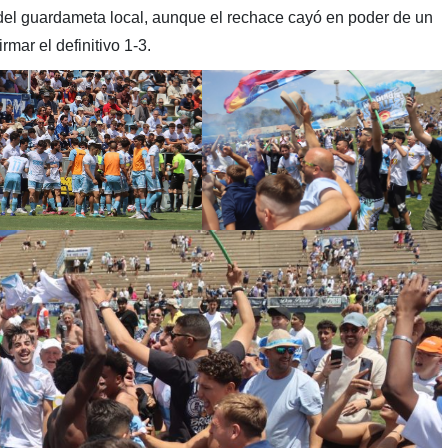
 del guardameta local, aunque el rechace cayó en poder de un
rmar el definitivo 1-3.