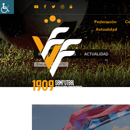
Federación
Co
Actualidad
INICIO
NOTICIAS
ACTUALIDAD
8 de agosto de 2026