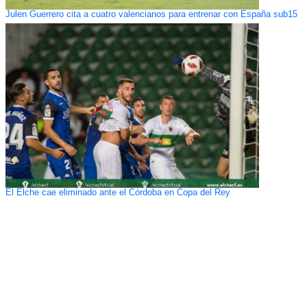
Julen Guerrero cita a cuatro valencianos para entrenar con España sub15
El Elche cae eliminado ante el Córdoba en Copa del Rey