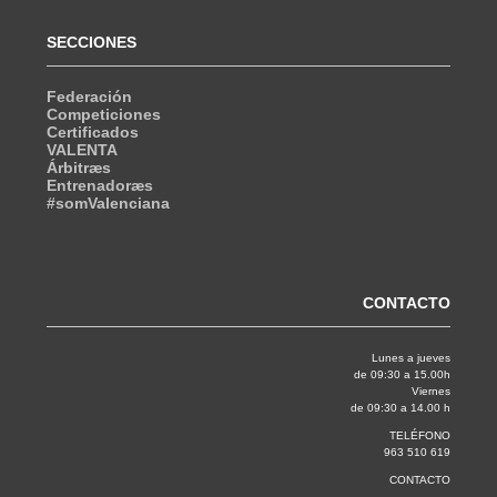
SECCIONES
Federación
Competiciones
Certificados
VALENTA
Árbitræs
Entrenadoræs
#somValenciana
CONTACTO
Lunes a jueves
de 09:30 a 15.00h
Viernes
de 09:30 a 14.00 h
TELÉFONO
963 510 619
CONTACTO