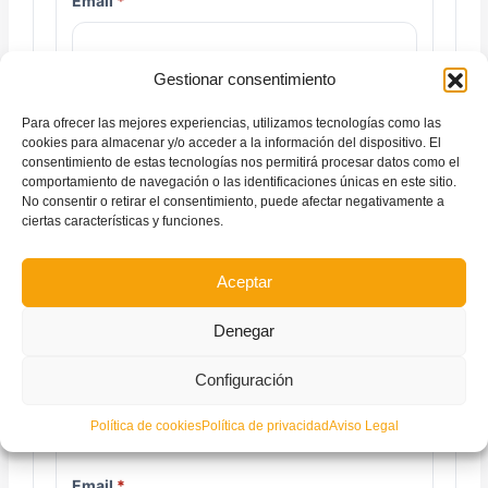
Email
Gestionar consentimiento
Para ofrecer las mejores experiencias, utilizamos tecnologías como las
cookies para almacenar y/o acceder a la información del dispositivo. El
consentimiento de estas tecnologías nos permitirá procesar datos como el
Madre
comportamiento de navegación o las identificaciones únicas en este sitio.
No consentir o retirar el consentimiento, puede afectar negativamente a
Nombre y apellidos
ciertas características y funciones.
Aceptar
Denegar
Telefono
Configuración
Política de cookies
Política de privacidad
Aviso Legal
Email