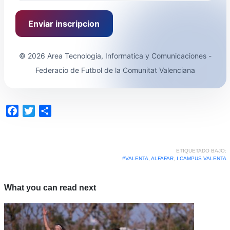
Enviar inscripcion
© 2026 Area Tecnologia, Informatica y Comunicaciones -
Federacio de Futbol de la Comunitat Valenciana
Facebook
Twitter
Compartir
ETIQUETADO BAJO:
#VALENTA
,
ALFAFAR
,
I CAMPUS VALENTA
What you can read next