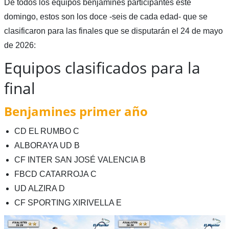
De todos los equipos benjamines participantes este
domingo, estos son los doce -seis de cada edad- que se
clasificaron para las finales que se disputarán el 24 de mayo
de 2026:
Equipos clasificados para la
final
Benjamines primer año
CD EL RUMBO C
ALBORAYA UD B
CF INTER SAN JOSÉ VALENCIA B
FBCD CATARROJA C
UD ALZIRA D
CF SPORTING XIRIVELLA E