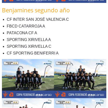
Benjamines segundo año
CF INTER SAN JOSÉ VALENCIA C
FBCD CATARROJA A
PATACONA CF A
SPORTING XIRIVELLA A
SPORTING XIRIVELLA C
CF SPORTING BENIFERRI A