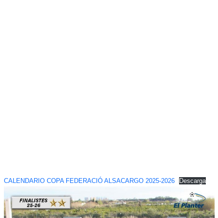
CALENDARIO COPA FEDERACIÓ ALSACARGO 2025-2026
Descarga