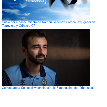
Duelo por el fallecimiento de Ramón Sánchez Corona, exjugador de
Torrevieja y Orihuela CF
Convocatoria Selecció Valenciana sub16 masculina de fútbol sala