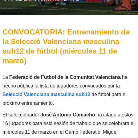
VALENCIANA
,
NOTICIAS SELECCIONES
,
PORTADA
CONVOCATORIA: Entrenamiento de
la Selecció Valenciana masculina
sub12 de fútbol (miércoles 11 de
marzo)
La
Federació de Futbol de la Comunitat Valenciana
ha
hecho pública la lista de jugadores convocados por la
Selecció Valenciana masculina sub12
de fútbol para el
próximo entrenamiento.
El seleccionador
José Antonio Camacho
ha citado a estos
16 jugadores para esta sesión de trabajo que se celebrará el
miércoles 11 de marzo en el Camp Federatiu ‘Miguel