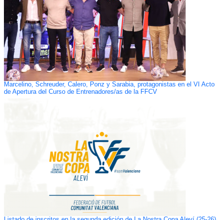
Marcelino, Schreuder, Calero, Ponz y Sarabia, protagonistas en el VI Acto
de Apertura del Curso de Entrenadores/as de la FFCV
Listado de inscritos en la segunda edición de La Nostra Copa Aleví (25-26)