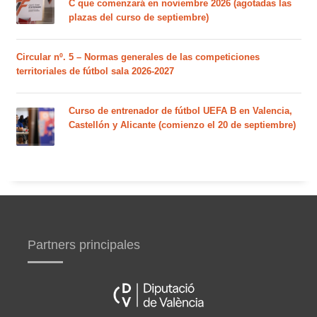
C que comenzará en noviembre 2026 (agotadas las
plazas del curso de septiembre)
Circular nº. 5 – Normas generales de las competiciones
territoriales de fútbol sala 2026-2027
Curso de entrenador de fútbol UEFA B en Valencia,
Castellón y Alicante (comienzo el 20 de septiembre)
Partners principales