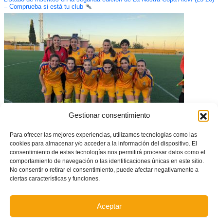
– Comprueba si está tu club
Gestionar consentimiento
Doble amistoso con el Levante para la Selección Femenina
Para ofrecer las mejores experiencias, utilizamos tecnologías como las
cookies para almacenar y/o acceder a la información del dispositivo. El
consentimiento de estas tecnologías nos permitirá procesar datos como el
comportamiento de navegación o las identificaciones únicas en este sitio.
No consentir o retirar el consentimiento, puede afectar negativamente a
ciertas características y funciones.
Aceptar