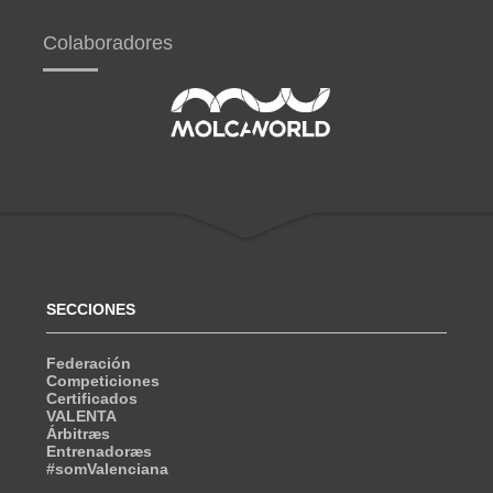
Colaboradores
SECCIONES
Federación
Competiciones
Certificados
VALENTA
Árbitræs
Entrenadoræs
#somValenciana