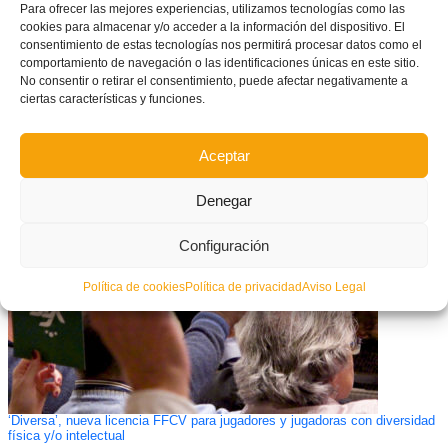
Para ofrecer las mejores experiencias, utilizamos tecnologías como las
cookies para almacenar y/o acceder a la información del dispositivo. El
consentimiento de estas tecnologías nos permitirá procesar datos como el
comportamiento de navegación o las identificaciones únicas en este sitio.
No consentir o retirar el consentimiento, puede afectar negativamente a
ciertas características y funciones.
Un porterazo de Alcoi nos deja sin final en los penaltis – Madrid
Aceptar
Selecció Valenciana sub14 (0-0 /4-3)
Denegar
Configuración
Política de cookies
Política de privacidad
Aviso Legal
‘Diversa’, nueva licencia FFCV para jugadores y jugadoras con diversidad
física y/o intelectual