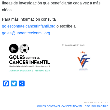
líneas de investigación que beneficiarán cada vez a más
niños.
Para más información consulta
golescontraelcancerinfantil.org
o escribe a
goles@unoentrecienmil.org
.
Facebook
Twitter
Compartir
ETIQUETADO BAJO:
GOLES CONTRA EL CÁNCER INFANTIL
,
RSC
,
SOLIDARIDAD