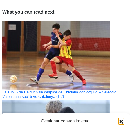
What you can read next
La sub16 de Calduch se despide de Chiclana con orgullo – Selecció
Valenciana sub16 vs Catalunya (1-2)
Gestionar consentimiento