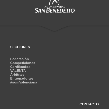
SECCIONES
Federación
Competiciones
Certificados
VALENTA
Árbitræs
Entrenadoræs
#somValenciana
CONTACTO