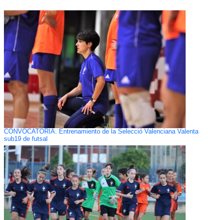
CONVOCATORIA: Entrenamiento de la Selecció Valenciana Valenta
sub19 de futsal