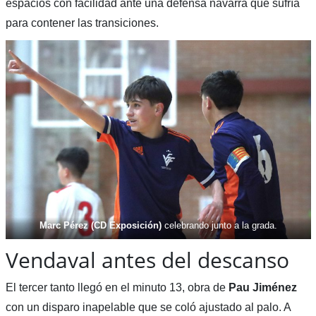
espacios con facilidad ante una defensa navarra que sufría
para contener las transiciones.
Marc Pérez (CD Exposición)
celebrando junto a la grada.
Vendaval antes del descanso
El tercer tanto llegó en el minuto 13, obra de
Pau Jiménez
con un disparo inapelable que se coló ajustado al palo. A