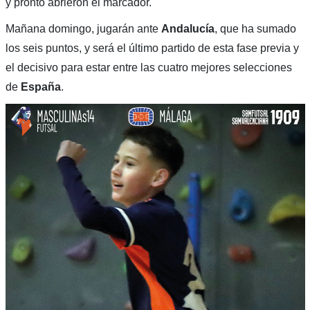
y pronto abrieron el marcador.
Mañana domingo, jugarán ante
Andalucía
, que ha sumado
los seis puntos, y será el último partido de esta fase previa y
el decisivo para estar entre las cuatro mejores selecciones
de
España
.