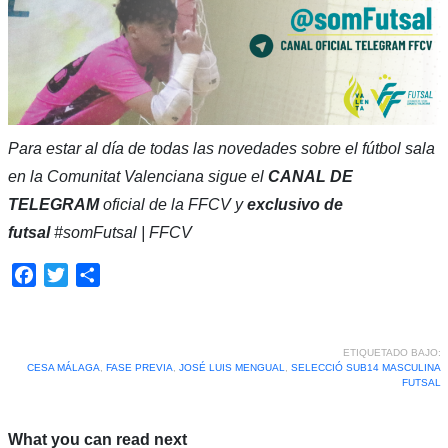
Para estar al día de todas las novedades sobre el fútbol sala
en la Comunitat Valenciana sigue el
CANAL DE
TELEGRAM
oficial de la FFCV y
exclusivo de
futsal
#somFutsal | FFCV
Facebook
Twitter
Compartir
ETIQUETADO BAJO:
CESA MÁLAGA
,
FASE PREVIA
,
JOSÉ LUIS MENGUAL
,
SELECCIÓ SUB14 MASCULINA
FUTSAL
What you can read next