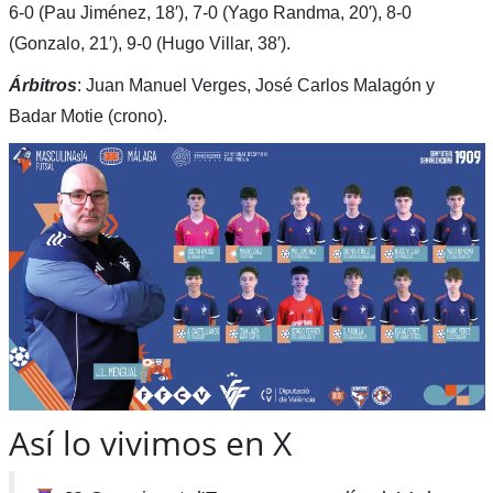
6-0 (Pau Jiménez, 18′), 7-0 (Yago Randma, 20′), 8-0
(Gonzalo, 21′), 9-0 (Hugo Villar, 38′).
Árbitros
: Juan Manuel Verges, José Carlos Malagón y
Badar Motie (crono).
Así lo vivimos en X