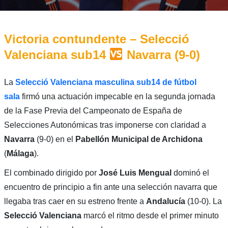
Victoria contundente – Selecció
Valenciana sub14
Navarra (9-0)
La
Selecció Valenciana masculina sub14 de fútbol
sala
firmó una actuación impecable en la segunda jornada
de la Fase Previa del Campeonato de España de
Selecciones Autonómicas tras imponerse con claridad a
Navarra
(9-0) en el
Pabellón Municipal de Archidona
(
Málaga
).
El combinado dirigido por
José Luis Mengual
dominó el
encuentro de principio a fin ante una selección navarra que
llegaba tras caer en su estreno frente a
Andalucía
(10-0). La
Selecció Valenciana
marcó el ritmo desde el primer minuto