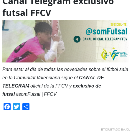
Canal Telegram exclusivo
futsal FFCV
Para estar al día de todas las novedades sobre el fútbol sala
en la Comunitat Valenciana sigue el
CANAL DE
TELEGRAM
oficial de la FFCV y
exclusivo de
futsal
#somFutsal | FFCV
Facebook
Twitter
Compartir
ETIQUETADO BAJO: