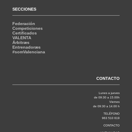
SECCIONES
Federación
Competiciones
Certificados
VALENTA
Árbitræs
Entrenadoræs
#somValenciana
CONTACTO
Lunes a jueves
de 09:30 a 15.00h
Viernes
de 09:30 a 14.00 h
TELÉFONO
963 510 619
CONTACTO