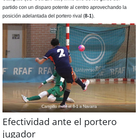
partido con un disparo potente al centro aprovechando la
posición adelantada del portero rival (
8-1
).
Campillo mete el 8-1 a Navarra
Efectividad ante el portero
jugador