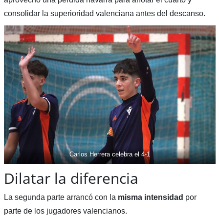
consolidar la superioridad valenciana antes del descanso.
Carlos Herrera celebra el 4-1
Dilatar la diferencia
La segunda parte arrancó con la
misma intensidad
por
parte de los jugadores valencianos.