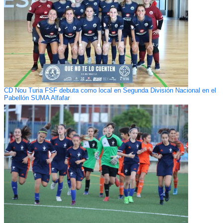
CD Nou Turia FSF debuta como local en Segunda División Nacional en el
Pabellón SUMA Alfafar