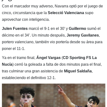
Con el marcador muy adverso, Navarra optó por el juego de
cinco, circunstancia que la
Selecció Valenciana
supo
aprovechar con inteligencia.
Julen Fuentes
marcó el 9-1 en el 30’ y
Guillermo
sumó el
décimo en el 34’. Un minuto después,
Jeremy Gavilanes
,
portero valenciano, también vio portería desde su área para
poner el 11-1.
Ya en el tramo final,
Ángel Vargas
(
CD Sporting FS La
Nucía
) cerró la goleada a falta de dos minutos para el final,
tras culminar una gran asistencia de
Miguel Saldaña
,
estableciendo el definitivo 12-1.