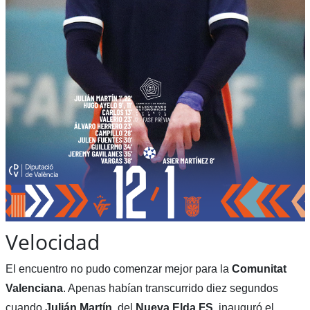
Velocidad
El encuentro no pudo comenzar mejor para la
Comunitat
Valenciana
. Apenas habían transcurrido diez segundos
cuando
Julián Martín
, del
Nueva Elda FS
, inauguró el