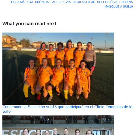
CESA MÁLAGA
,
CRÓNICA
,
FASE PREVIA
,
PATXI AGUILAR
,
SELECCIÓ VALENCIANA
MASCULINA SUB16
What you can read next
Confirmada la Selección sub15 que participará en el Clínic Femenino de la
Safor