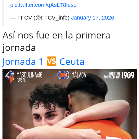
pic.twitter.com/qAsLT8Ieso
— FFCV (@FFCV_info)
January 17, 2026
Así nos fue en la primera
jornada
Jornada 1
Ceuta