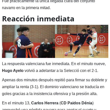
Fue prácticamente la única llegada clara del conjunto
navarro en la primera mitad.
Reacción inmediata
La respuesta valenciana fue inmediata. En el minuto nueve,
Hugo Ayelo
volvió a adelantar a la Selecció con el 2-1.
Apenas dos minutos después repitió para firmar su doblete y
ampliar la renta (3-1). El dominio valenciano se traducía en
goles gracias a la insistencia ofensiva y la presión alta.
En el minuto 13,
Carlos Herrera
(
CD Paidos Dénia
)
aprovechó una pérdida navarra para anotar el cuarto y