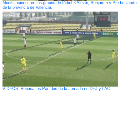
Modificaciones en los grupos de fútbol 8 Alevín, Benjamín y Pre-benjamín
de la provincia de Valencia.
VIDEOS: Repasa los Partidos de la Jornada en DHJ y LAC