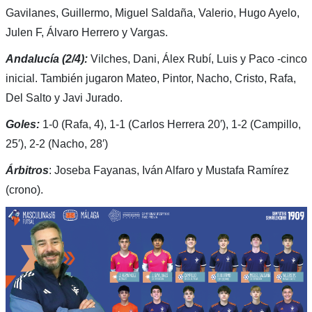
Gavilanes, Guillermo, Miguel Saldaña, Valerio, Hugo Ayelo,
Julen F, Álvaro Herrero y Vargas.
Andalucía (2/4):
Vilches, Dani, Álex Rubí, Luis y Paco -cinco
inicial. También jugaron Mateo, Pintor, Nacho, Cristo, Rafa,
Del Salto y Javi Jurado.
Goles:
1-0 (Rafa, 4), 1-1 (Carlos Herrera 20′), 1-2 (Campillo,
25′), 2-2 (Nacho, 28′)
Árbitros
: Joseba Fayanas, Iván Alfaro y Mustafa Ramírez
(crono).