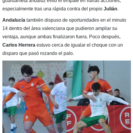
guardameta andaluz evitó el empate en varias acciones,
especialmente tras una rápida contra del propio
Julián
.
Andalucía
también dispuso de oportunidades en el minuto
14 dentro del área valenciana que pudieron ampliar su
ventaja, aunque ambas finalizaron fuera. Poco después,
Carlos Herrera
estuvo cerca de igualar el choque con un
disparo que pasó rozando el palo.