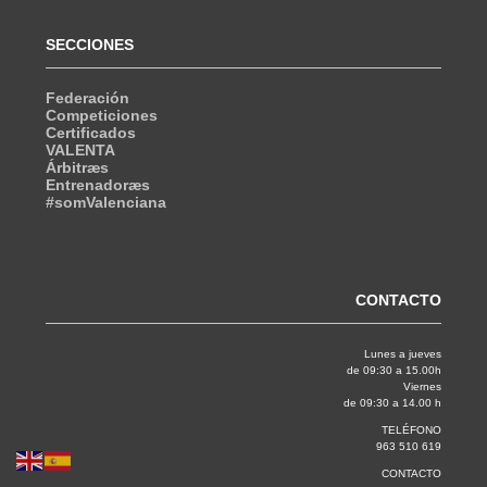
SECCIONES
Federación
Competiciones
Certificados
VALENTA
Árbitræs
Entrenadoræs
#somValenciana
CONTACTO
Lunes a jueves
de 09:30 a 15.00h
Viernes
de 09:30 a 14.00 h
TELÉFONO
963 510 619
CONTACTO