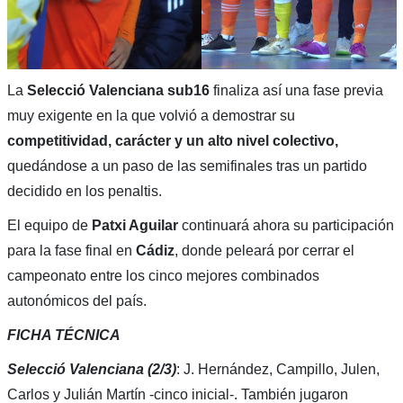
La
Selecció Valenciana sub16
finaliza así una fase previa
muy exigente en la que volvió a demostrar su
competitividad, carácter y un alto nivel colectivo,
quedándose a un paso de las semifinales tras un partido
decidido en los penaltis.
El equipo de
Patxi Aguilar
continuará ahora su participación
para la fase final en
Cádiz
, donde peleará por cerrar el
campeonato entre los cinco mejores combinados
autonómicos del país.
FICHA TÉCNICA
Selecció Valenciana
(2/3)
: J. Hernández, Campillo, Julen,
Carlos y Julián Martín -cinco inicial-. También jugaron