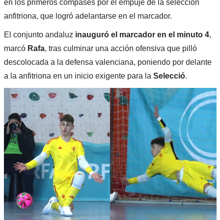
en los primeros compases por el empuje de la selección
anfitriona, que logró adelantarse en el marcador.
El conjunto andaluz
inauguró el marcador en el minuto 4
,
marcó
Rafa
, tras culminar una acción ofensiva que pilló
descolocada a la defensa valenciana, poniendo por delante
a la anfitriona en un inicio exigente para la
Selecció
.