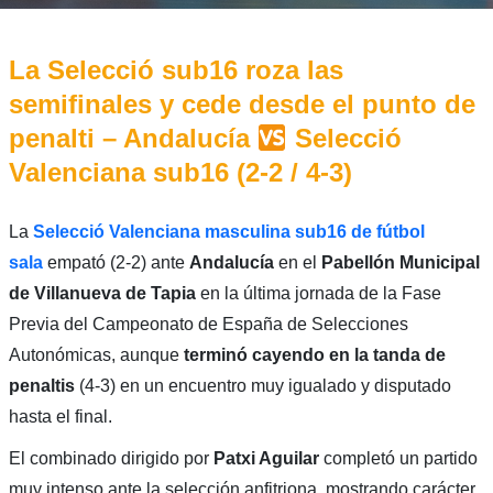
La Selecció sub16 roza las
semifinales y cede desde el punto de
penalti – Andalucía
Selecció
Valenciana sub16 (2-2 / 4-3)
La
Selecció Valenciana masculina sub16 de fútbol
sala
empató (2-2) ante
Andalucía
en el
Pabellón Municipal
de Villanueva de Tapia
en la última jornada de la Fase
Previa del Campeonato de España de Selecciones
Autonómicas, aunque
terminó cayendo en la tanda de
penaltis
(4-3) en un encuentro muy igualado y disputado
hasta el final.
El combinado dirigido por
Patxi Aguilar
completó un partido
muy intenso ante la selección anfitriona, mostrando carácter,