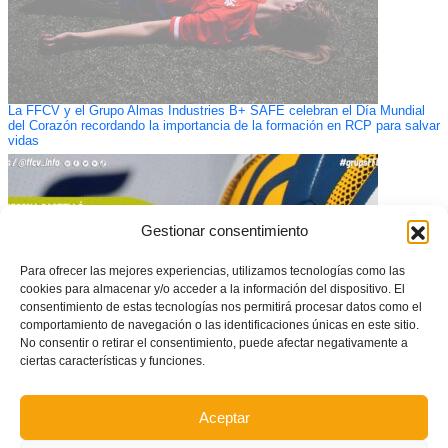
La FFCV y el Grupo Almas Industries B+ SAFE celebran el Día Mundial
del Corazón recordando la importancia de la formación en RCP para salvar
vidas
Gestionar consentimiento
Para ofrecer las mejores experiencias, utilizamos tecnologías como las
cookies para almacenar y/o acceder a la información del dispositivo. El
consentimiento de estas tecnologías nos permitirá procesar datos como el
comportamiento de navegación o las identificaciones únicas en este sitio.
No consentir o retirar el consentimiento, puede afectar negativamente a
ciertas características y funciones.
Estos son los 5 grupos de Segona Regional Infantil Castelló para la
Aceptar
temporada 21/22