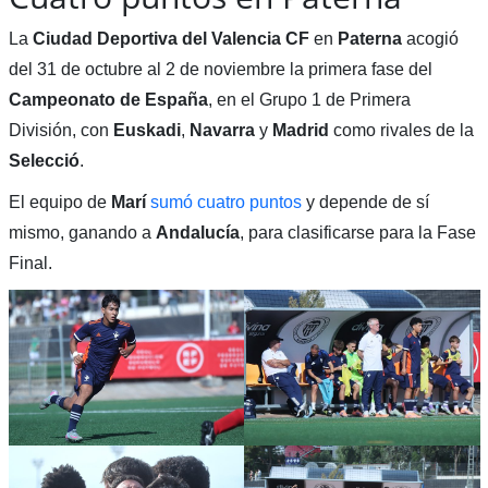
La
Ciudad Deportiva del Valencia CF
en
Paterna
acogió
del 31 de octubre al 2 de noviembre la primera fase del
Campeonato de España
, en el Grupo 1 de Primera
División, con
Euskadi
,
Navarra
y
Madrid
como rivales de la
Selecció
.
El equipo de
Marí
sumó cuatro puntos
y depende de sí
mismo, ganando a
Andalucía
, para clasificarse para la Fase
Final.