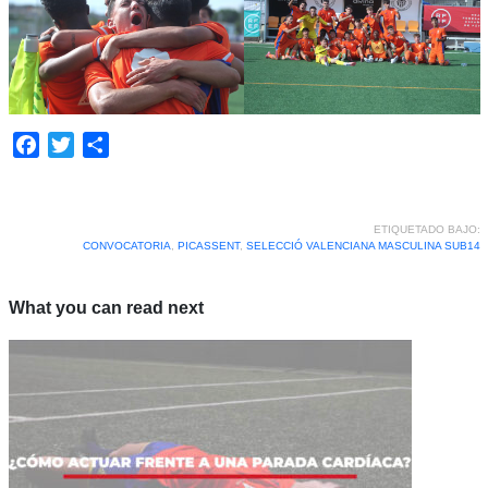
Facebook
Twitter
Compartir
ETIQUETADO BAJO:
CONVOCATORIA
,
PICASSENT
,
SELECCIÓ VALENCIANA MASCULINA SUB14
What you can read next