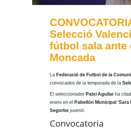
CONVOCATORIA:
Selecció Valenc
fútbol sala ant
Moncada
La
Federació de Futbol de la Comuni
convocados de la temporada de la
Sel
El seleccionador
Patxi Aguilar
ha citad
enero en el
Pabellón Municipal ‘Sara
Segorbe
juvenil.
Convocatoria