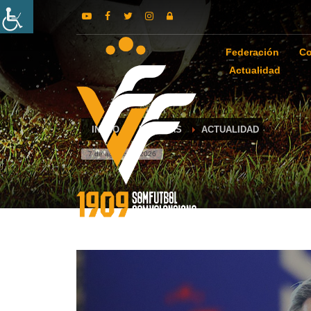
Federación
Co
Actualidad
INICIO
NOTICIAS
ACTUALIDAD
7 de agosto de 2026