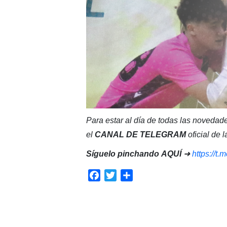
Para estar al día de todas las novedade
el
CANAL DE TELEGRAM
oficial de
Síguelo pinchando
AQUÍ
➜
https://t
Facebook
Twitter
Compartir