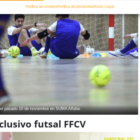
Política de cookies
Política de privacidad
Aviso Legal
el pasado 10 de noviembre en SUMA Alfafar.
lusivo futsal FFCV