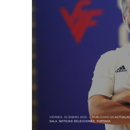
VIERNES, 02 ENERO 2026
/
PUBLICADO EN
ACTUALID
SALA
,
NOTICIAS SELECCIONES
,
PORTADA