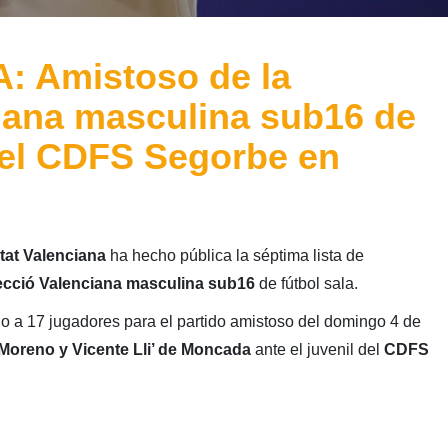
 Amistoso de la
iana masculina sub16 de
e el CDFS Segorbe en
tat Valenciana
ha hecho pública la séptima lista de
ecció Valenciana masculina sub16
de fútbol sala.
o a 17 jugadores para el partido amistoso del domingo 4 de
 Moreno y Vicente Lli’ de Moncada
ante el juvenil del
CDFS