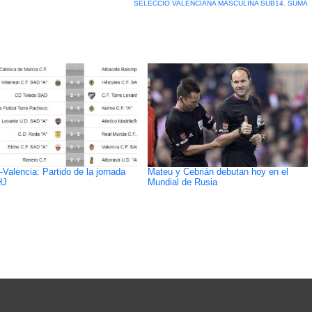
SELECCIÓ VALENCIANA MASCULINA SUB14
,
SUMA
-Valencia: Partido de la jornada
Mateu y Cebrián debutan hoy en el
HJ
Mundial de Rusia