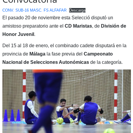
CONV. SUB-16 MASC. FS ALFAFAR
Descarga
El pasado 20 de noviembre esta Selecció disputó un
amistoso preparatorio ante el
CD Maristas
, de
División de
Honor Juvenil
.
Del 15 al 18 de enero, el combinado cadete disputará en la
provincia de
Málaga
la fase previa del
Campeonato
Nacional de Selecciones Autonómicas
de la categoría.