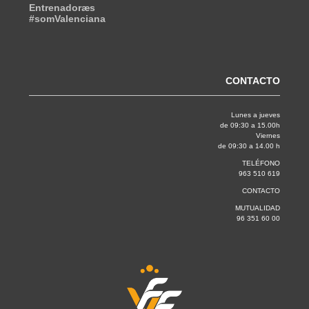
Entrenadoræs
#somValenciana
CONTACTO
Lunes a jueves
de 09:30 a 15.00h
Viernes
de 09:30 a 14.00 h
TELÉFONO
963 510 619
CONTACTO
MUTUALIDAD
96 351 60 00