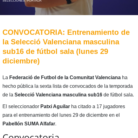
SELECCIONES
,
PORTADA
CONVOCATORIA: Entrenamiento de
la Selecció Valenciana masculina
sub16 de fútbol sala (lunes 29
diciembre)
La
Federació de Futbol de la Comunitat Valenciana
ha
hecho pública la sexta lista de convocados de la temporada
de la
Selecció Valenciana masculina sub16
de fútbol sala.
El seleccionador
Patxi Aguilar
ha citado a 17 jugadores
para el entrenamiento del lunes 29 de diciembre en el
Pabellón SUMA Alfafar
.
Convocatoria