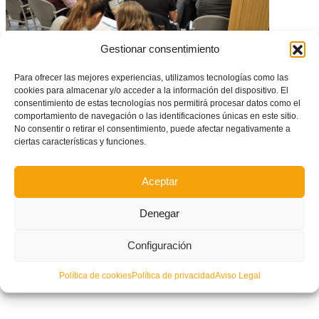
Gestionar consentimiento
Para ofrecer las mejores experiencias, utilizamos tecnologías como las
Guía de uso de Novanet, la nueva plataforma de gestión de la FFCV
cookies para almacenar y/o acceder a la información del dispositivo. El
consentimiento de estas tecnologías nos permitirá procesar datos como el
comportamiento de navegación o las identificaciones únicas en este sitio.
No consentir o retirar el consentimiento, puede afectar negativamente a
ciertas características y funciones.
Aceptar
Denegar
Configuración
Política de cookies
Política de privacidad
Aviso Legal