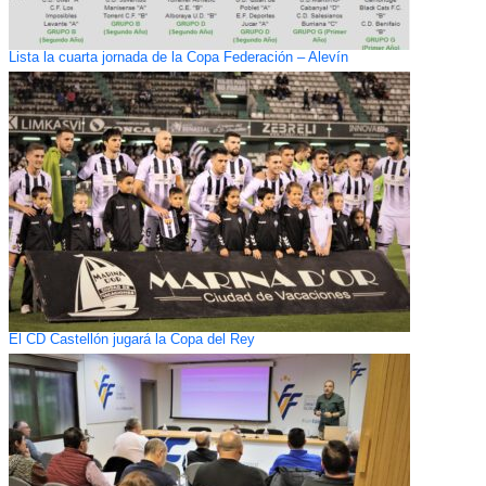
Lista la cuarta jornada de la Copa Federación – Alevín
El CD Castellón jugará la Copa del Rey