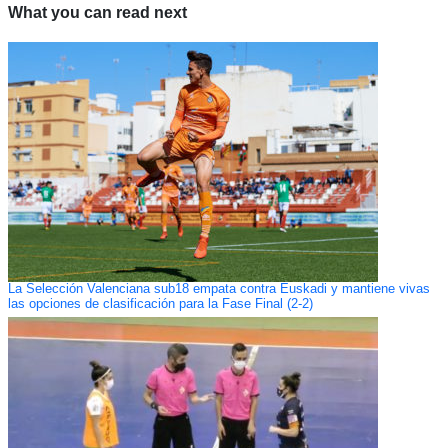
What you can read next
La Selección Valenciana sub18 empata contra Euskadi y mantiene vivas
las opciones de clasificación para la Fase Final (2-2)