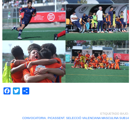
Facebook
Twitter
Compartir
ETIQUETADO BAJO:
CONVOCATORIA
,
PICASSENT
,
SELECCIÓ VALENCIANA MASCULINA SUB14