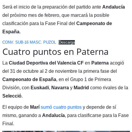
Será el inicio de la preparación del partido ante
Andalucía
del próximo mes de febrero, que marcará la posible
clasificación para la Fase Final del
Campeonato de
España
.
CONV. SUB-16 MASC. PUZOL
Descarga
Cuatro puntos en Paterna
La
Ciudad Deportiva del Valencia CF
en
Paterna
acogió
del 31 de octubre al 2 de noviembre la primera fase del
Campeonato de España
, en el Grupo 1 de Primera
División, con
Euskadi
,
Navarra
y
Madrid
como rivales de la
Selecció
.
El equipo de
Marí
sumó cuatro puntos
y depende de sí
mismo, ganando a
Andalucía
, para clasificarse para la Fase
Final.