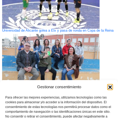
Universidad de Alicante golea a Elx y pasa de ronda en Copa de la Reina
Gestionar consentimiento
Para ofrecer las mejores experiencias, utilizamos tecnologías como las
| REPORTAJE | Tarjeta verde en diferido para la madre del UD Altea-FB
cookies para almacenar y/o acceder a la información del dispositivo. El
Denia
consentimiento de estas tecnologías nos permitirá procesar datos como el
comportamiento de navegación o las identificaciones únicas en este sitio.
No consentir o retirar el consentimiento, puede afectar negativamente a