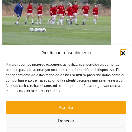
España sub19 convoca a cuatro futbolistas Valenta para la concentración
en Alfaz del Pi
Gestionar consentimiento
Para ofrecer las mejores experiencias, utilizamos tecnologías como las
cookies para almacenar y/o acceder a la información del dispositivo. El
consentimiento de estas tecnologías nos permitirá procesar datos como el
comportamiento de navegación o las identificaciones únicas en este sitio.
No consentir o retirar el consentimiento, puede afectar negativamente a
ciertas características y funciones.
Aceptar
Denegar
Entrenamientos de las selecciones Alevín e Infantil de Fútbol Sala