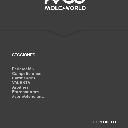
SECCIONES
Federación
Competiciones
Certificados
VALENTA
Árbitræs
Entrenadoræs
#somValenciana
CONTACTO