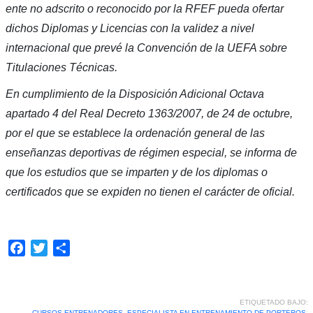
ente no adscrito o reconocido por la RFEF pueda ofertar
dichos Diplomas y Licencias con la validez a nivel
internacional que prevé la Convención de la UEFA sobre
Titulaciones Técnicas.
En cumplimiento de la Disposición Adicional Octava
apartado 4 del Real Decreto 1363/2007, de 24 de octubre,
por el que se establece la ordenación general de las
enseñanzas deportivas de régimen especial, se informa de
que los estudios que se imparten y de los diplomas o
certificados que se expiden no tienen el carácter de oficial.
Facebook
Twitter
Compartir
ETIQUETADO BAJO:
CURSOS ENTRENADORES
,
ESPECIALISTA EN ENTRENAMIENTO DE PORTEROS
,