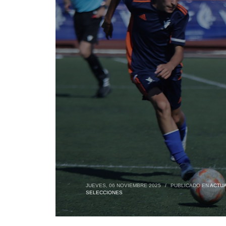
JUEVES, 06 NOVIEMBRE 2025
/
PUBLICADO EN
ACTUA
SELECCIONES