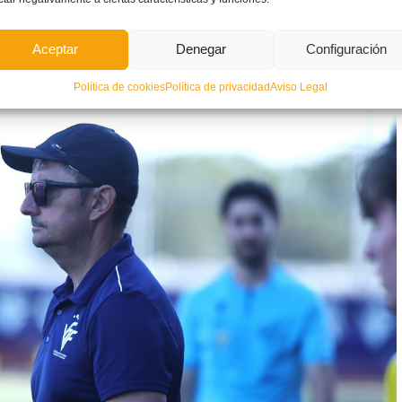
Aceptar
Denegar
Configuración
1)
Descarga
Política de cookies
Política de privacidad
Aviso Legal