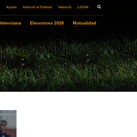
Ayuda
Atenció al Federat
Valencià
LOGIN
alenciana
Elecciones 2026
Mutualidad