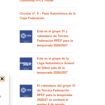
Comunitat FFCV Futsal
Circular nº. 6 – Fase Autonómica de la
Copa Federación
Este es el grupo VI y
calendario de Tercera
Federación RFEF para la
temporada 2026/2027
Este es el grupo de la
Lliga Autonòmica Juvenil
de fútbol sala de la
temporada 2026/2027
El calendario del grupo VI
de Tercera Federación
RFEF para la temporada
s
2026/27 se sorteará el
martes 4 de agosto