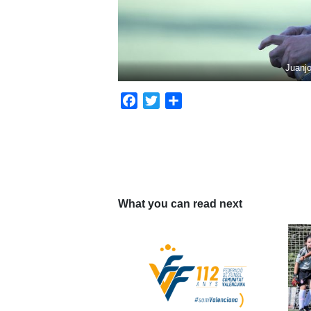
Juanjo
Facebook
Twitter
Compartir
What you can read next