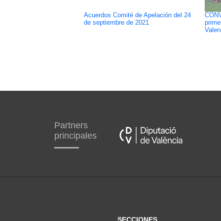
Acuerdos Comité de Apelación del 24
CONV
de septiembre de 2021
prime
Valen
Partners
principales
SECCIONES