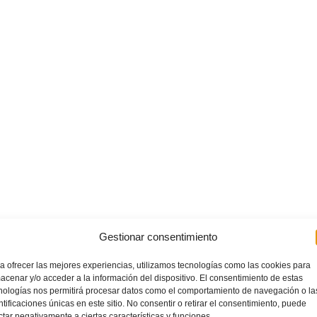
Gestionar consentimiento
a ofrecer las mejores experiencias, utilizamos tecnologías como las cookies para
acenar y/o acceder a la información del dispositivo. El consentimiento de estas
nologías nos permitirá procesar datos como el comportamiento de navegación o la
ntificaciones únicas en este sitio. No consentir o retirar el consentimiento, puede
ctar negativamente a ciertas características y funciones.