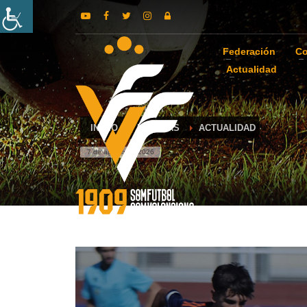
Federación
Co
Actualidad
INICIO
NOTICIAS
ACTUALIDAD
7 de agosto de 2026