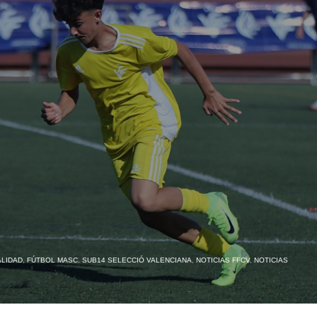
LIDAD
,
FÚTBOL MASC. SUB14 SELECCIÓ VALENCIANA
,
NOTICIAS FFCV
,
NOTICIAS