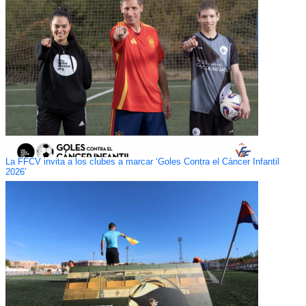
La FFCV invita a los clubes a marcar ‘Goles Contra el Cáncer Infantil
2026’