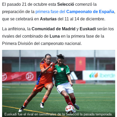
El pasado 21 de octubre esta
Selecció
comenzó la
preparación de la
primera fase del
Campeonato de España
,
que se celebrará en
Asturias
del 11 al 14 de diciembre.
La anfitriona, la
Comunidad de Madrid
y
Euskadi
serán los
rivales del combinado de
Luna
en la primera fase de la
Primera División del campeonato nacional.
Euskadi fue el rival en semifinales de la Selecció la pasada temporada.