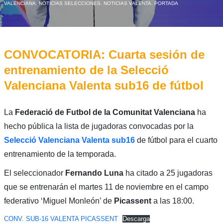
VALENCIANA
,
NOTICIAS SELECCIONES
,
NOTICIAS VALENTA
,
PORTADA
CONVOCATORIA: Cuarta sesión de
entrenamiento de la Selecció
Valenciana Valenta sub16 de fútbol
La
Federació de Futbol de la Comunitat Valenciana
ha
hecho pública la lista de jugadoras convocadas por la
Selecció Valenciana Valenta sub16
de fútbol para el cuarto
entrenamiento de la temporada.
El seleccionador
Fernando
Luna
ha citado a 25 jugadoras
que se entrenarán el martes 11 de noviembre en el campo
federativo ‘Miguel Monleón’ de
Picassent
a las 18:00.
CONV. SUB-16 VALENTA PICASSENT
Descarga