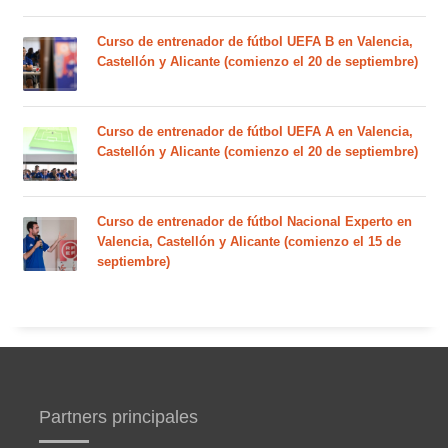
Curso de entrenador de fútbol UEFA B en Valencia,
Castellón y Alicante (comienzo el 20 de septiembre)
Curso de entrenador de fútbol UEFA A en Valencia,
Castellón y Alicante (comienzo el 20 de septiembre)
Curso de entrenador de fútbol Nacional Experto en
Valencia, Castellón y Alicante (comienzo el 15 de
septiembre)
Partners principales