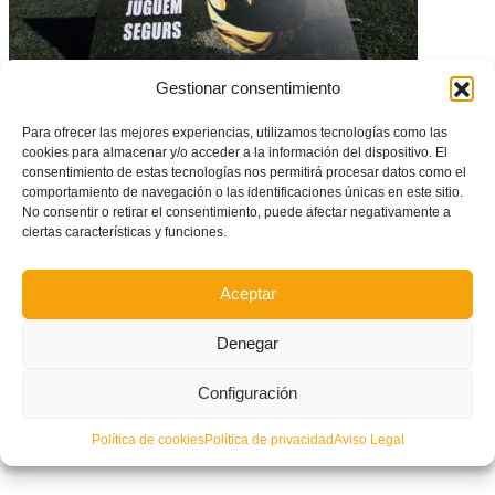
‘Juguem segur’: Vuelve el fútbol de competición siete meses después
Gestionar consentimiento
Para ofrecer las mejores experiencias, utilizamos tecnologías como las
cookies para almacenar y/o acceder a la información del dispositivo. El
consentimiento de estas tecnologías nos permitirá procesar datos como el
comportamiento de navegación o las identificaciones únicas en este sitio.
No consentir o retirar el consentimiento, puede afectar negativamente a
ciertas características y funciones.
Aceptar
Denegar
CONVOCATORIA: La Selecció Valenciana Valenta sub15 comienza a
preparar la Fase Final Oro del Campeonato de España
Configuración
Política de cookies
Política de privacidad
Aviso Legal