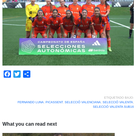
Facebook
Twitter
Compartir
ETIQUETADO BAJO:
FERNANDO LUNA
,
PICASSENT
,
SELECCIÓ VALENCIANA
,
SELECCIÓ VALENTA
,
SELECCIÓ VALENTA SUB16
What you can read next