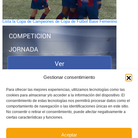
Lista la Copa de Campeones de Copa de Fútbol Base Femenino
Gestionar consentimiento
Para ofrecer las mejores experiencias, utilizamos tecnologías como las
cookies para almacenar y/o acceder a la información del dispositivo. El
consentimiento de estas tecnologías nos permitirá procesar datos como el
Nueva actualización de la ‘app’ de FFCV para Android
comportamiento de navegación o las identificaciones únicas en este sitio.
No consentir o retirar el consentimiento, puede afectar negativamente a
ciertas características y funciones.
Aceptar