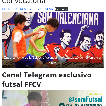
Convocatoria
CONV. SUB-14 MASC. FS ALFAFAR
Descarga
Entrenamiento de la Selecció Valenciana el pasado 10 de noviembre en
Alfafar.
Canal Telegram exclusivo
futsal FFCV