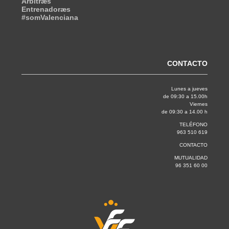
Árbitræs
Entrenadoræs
#somValenciana
CONTACTO
Lunes a jueves
de 09:30 a 15.00h
Viernes
de 09:30 a 14.00 h
TELÉFONO
963 510 619
CONTACTO
MUTUALIDAD
96 351 60 00