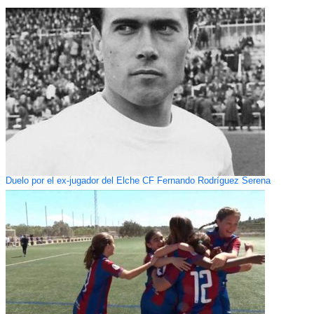
Duelo por el ex-jugador del Elche CF Fernando Rodríguez Serena