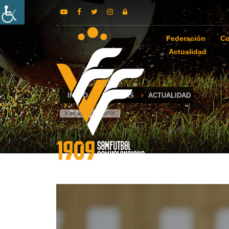
Federación
Co
Actualidad
INICIO
NOTICIAS
ACTUALIDAD
8 de agosto de 2026