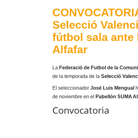
CONVOCATORIA:
Selecció Valenc
fútbol sala ant
Alfafar
La
Federació de Futbol de la Comuni
de la temporada de la
Selecció Valen
El seleccionador
José Luis Mengual
h
de noviembre en el
Pabellón SUMA Alf
Convocatoria