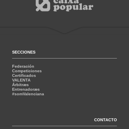
SECCIONES
Federación
Competiciones
Certificados
VALENTA
Árbitræs
Entrenadoræs
#somValenciana
CONTACTO