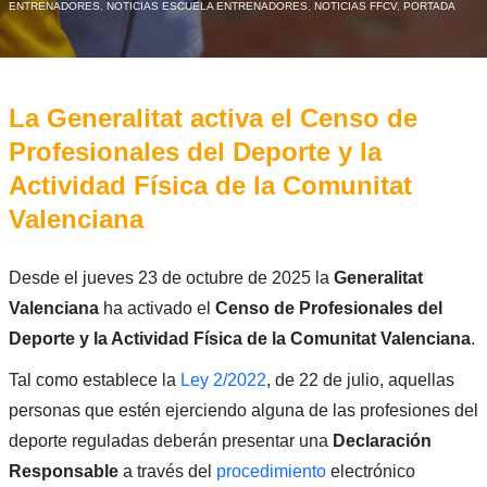
ENTRENADORES
,
NOTICIAS ESCUELA ENTRENADORES
,
NOTICIAS FFCV
,
PORTADA
La Generalitat activa el Censo de
Profesionales del Deporte y la
Actividad Física de la Comunitat
Valenciana
Desde el jueves 23 de octubre de 2025 la
Generalitat
Valenciana
ha activado el
Censo de Profesionales del
Deporte y la Actividad Física de la Comunitat Valenciana
.
Tal como establece la
Ley 2/2022
, de 22 de julio, aquellas
personas que estén ejerciendo alguna de las profesiones del
deporte reguladas deberán presentar una
Declaración
Responsable
a través del
procedimiento
electrónico