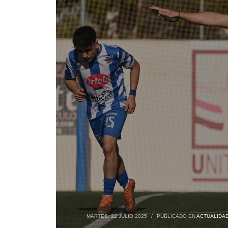
MARTES, 22 JULIO 2025
/
PUBLICADO EN
ACTUALIDA