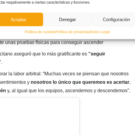
ctar negativamente a ciertas características y funciones.
Aceptar
Denegar
Configuración
Política de cookies
Política de privacidad
Aviso Legal
te unas pruebas físicas para conseguir ascender
icitano aseguró que lo más gratificante es
“seguir
”
.
rar la labor arbitral: “Muchas veces se piensan que nosotros
sentimientos y
nosotros lo único que queremos es acertar
,
ién
y, al igual que los equipos, ascendemos y descendemos”.