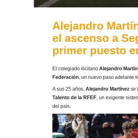
Alejandro Martíne
el ascenso a Se
primer puesto e
El colegiado ilicitano
Alejandro Martín
Federación
, un nuevo paso adelante tr
A sus 25 años,
Alejandro Martínez
se 
Talento de la RFEF
, un exigente sist
del país.