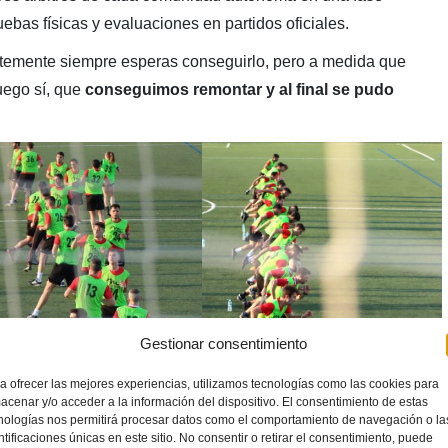
ebas físicas y evaluaciones en partidos oficiales.
entemente siempre esperas conseguirlo, pero a medida que
uego sí, que
conseguimos remontar y al final se pudo
Gestionar consentimiento
a ofrecer las mejores experiencias, utilizamos tecnologías como las cookies para
acenar y/o acceder a la información del dispositivo. El consentimiento de estas
nologías nos permitirá procesar datos como el comportamiento de navegación o la
ntificaciones únicas en este sitio. No consentir o retirar el consentimiento, puede