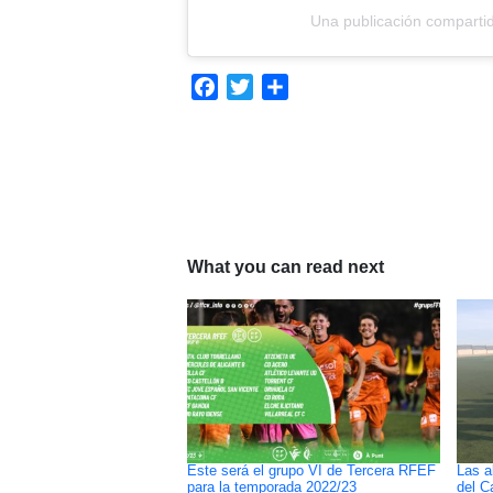
Una publicación comparti
Facebook
Twitter
Compartir
What you can read next
Este será el grupo VI de Tercera RFEF
Las a
para la temporada 2022/23
del C