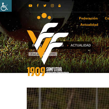
Federación
Co
Actualidad
INICIO
NOTICIAS
ACTUALIDAD
8 de agosto de 2026