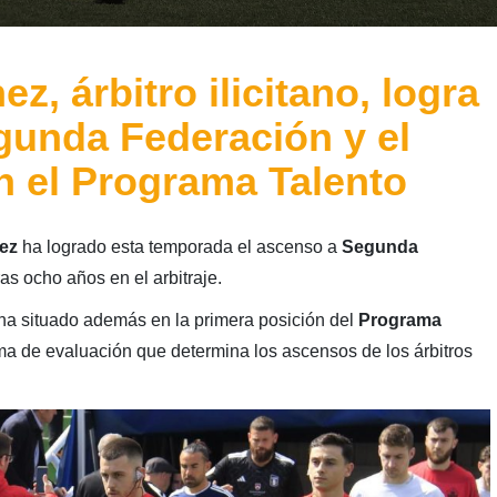
z, árbitro ilicitano, logra
gunda Federación y el
n el Programa Talento
ez
ha logrado esta temporada el ascenso a
Segunda
as ocho años en el arbitraje.
ha situado además en la primera posición del
Programa
ema de evaluación que determina los ascensos de los árbitros