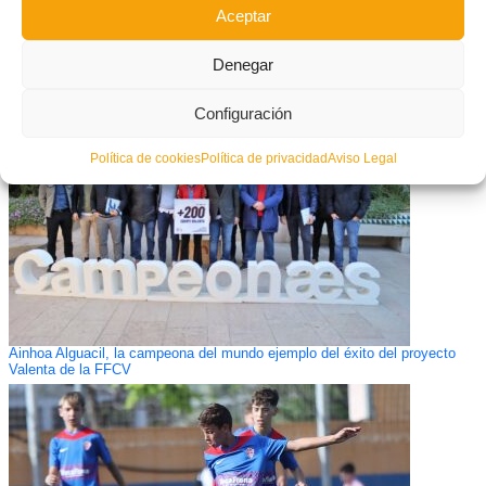
Aceptar
Denegar
Convocatoria de Ayudas para Entrenadoræs 2025
Configuración
Política de cookies
Política de privacidad
Aviso Legal
Ainhoa Alguacil, la campeona del mundo ejemplo del éxito del proyecto
Valenta de la FFCV