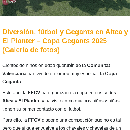
PORTADA
Diversión, fútbol y Gegants en Altea y
El Planter – Copa Gegants 2025
(Galería de fotos)
Cientos de niños en edad querubín de la
Comunitat
Valenciana
han vivido un torneo muy especial: la
Copa
Gegants
.
Este año, la
FFCV
ha organizado la copa en dos sedes,
Altea
y
El Planter
, y ha visto como muchos niños y niñas
tienen su primer contacto con el fútbol.
Para ello, la
FFCV
dispone una competición que no es tal
pero que sí que envuelve a los chavales y chavalas de un