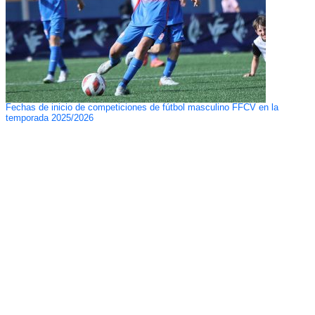
Fechas de inicio de competiciones de fútbol masculino FFCV en la
temporada 2025/2026