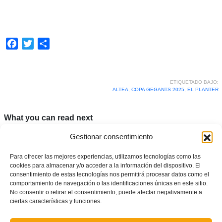
Facebook
Twitter
Compartir
ETIQUETADO BAJO:
ALTEA
,
COPA GEGANTS 2025
,
EL PLANTER
What you can read next
Gestionar consentimiento
Para ofrecer las mejores experiencias, utilizamos tecnologías como las
cookies para almacenar y/o acceder a la información del dispositivo. El
consentimiento de estas tecnologías nos permitirá procesar datos como el
comportamiento de navegación o las identificaciones únicas en este sitio.
No consentir o retirar el consentimiento, puede afectar negativamente a
ciertas características y funciones.