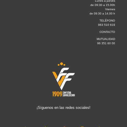
Lunes a jueves
de 09:30 a 15.00h
Viernes
de 09:30 a 14.00 h
TELÉFONO
963 510 619
CONTACTO
MUTUALIDAD
96 351 60 00
¡Síguenos en las redes sociales!