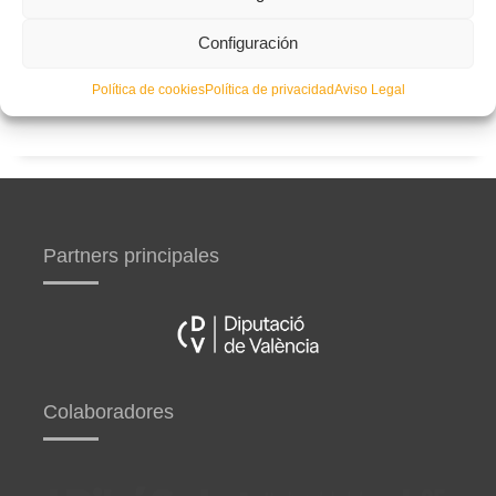
Configuración
Curso de entrenador de fútbol UEFA B en Valencia,
Castellón y Alicante (comienzo el 20 de septiembre)
Política de cookies
Política de privacidad
Aviso Legal
Partners principales
Colaboradores