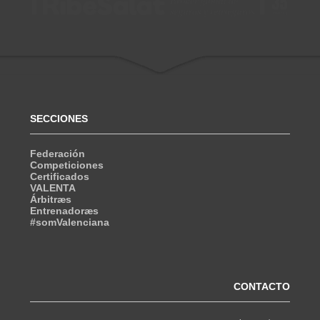
SECCIONES
Federación
Competiciones
Certificados
VALENTA
Árbitræs
Entrenadoræs
#somValenciana
CONTACTO