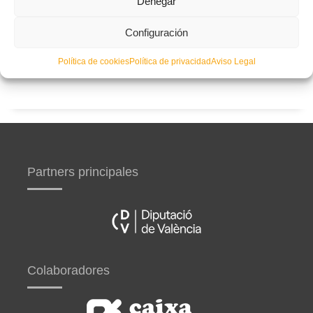
Denegar
territoriales de fútbol sala 2026-2027
Configuración
Curso de entrenador de fútbol UEFA B en Valencia,
Castellón y Alicante (comienzo el 20 de septiembre)
Política de cookies
Política de privacidad
Aviso Legal
Partners principales
Colaboradores