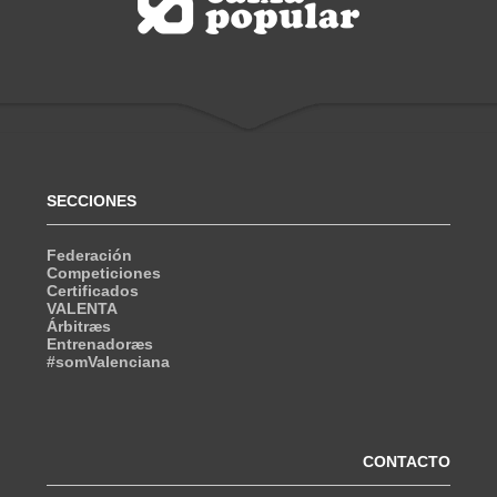
SECCIONES
Federación
Competiciones
Certificados
VALENTA
Árbitræs
Entrenadoræs
#somValenciana
CONTACTO