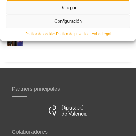
Denegar
Circular nº. 5 – Normas generales de las competiciones
territoriales de fútbol sala 2026-2027
Configuración
Curso de entrenador de fútbol UEFA B en Valencia,
Política de cookies
Política de privacidad
Aviso Legal
Castellón y Alicante (comienzo el 20 de septiembre)
Partners principales
Colaboradores