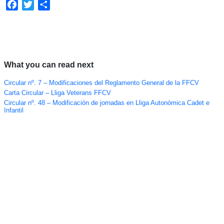
Facebook
Twitter
Compartir
What you can read next
Circular nº. 7 – Modificaciones del Reglamento General de la FFCV
Carta Circular – Lliga Veterans FFCV
Circular nº. 48 – Modificación de jornadas en Lliga Autonòmica Cadet e
Infantil