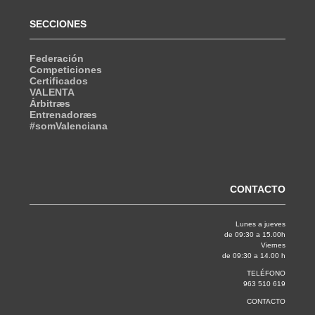
SECCIONES
Federación
Competiciones
Certificados
VALENTA
Árbitræs
Entrenadoræs
#somValenciana
CONTACTO
Lunes a jueves
de 09:30 a 15.00h
Viernes
de 09:30 a 14.00 h
TELÉFONO
963 510 619
CONTACTO