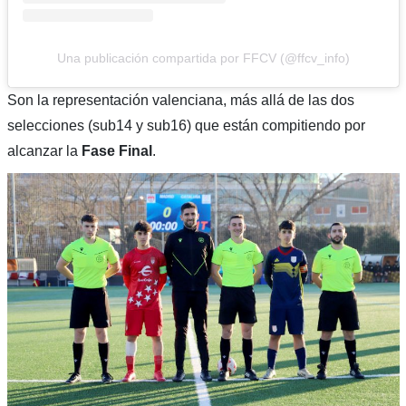
Una publicación compartida por FFCV (@ffcv_info)
Son la representación valenciana, más allá de las dos
selecciones (sub14 y sub16) que están compitiendo por
alcanzar la
Fase Final
.