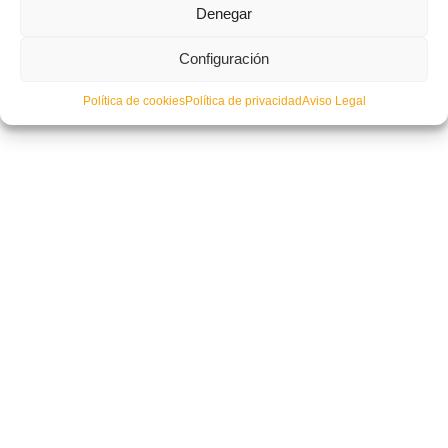
Denegar
Configuración
Disfruta de los goles de la victoria de la Sub-18 ante el País Vasco
Política de cookies
Política de privacidad
Aviso Legal