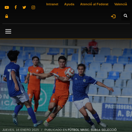
Intranet
Ayuda
Atenció al Federat
Valencià
JUEVES, 16 ENERO 2025
/
PUBLICADO EN
FÚTBOL MASC. SUB14 SELECCIÓ