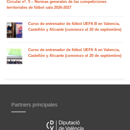
Circular nº. 5 – Normas generales de las competiciones
territoriales de fútbol sala 2026-2027
Curso de entrenador de fútbol UEFA B en Valencia,
Castellón y Alicante (comienzo el 20 de septiembre)
Curso de entrenador de fútbol UEFA A en Valencia,
Castellón y Alicante (comienzo el 20 de septiembre)
Partners principales