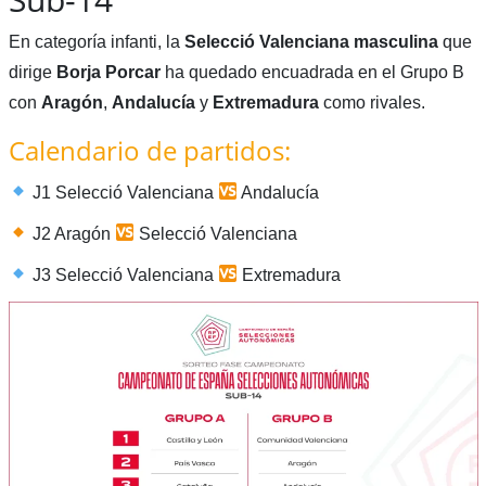
En categoría infanti, la
Selecció Valenciana
masculina
que
dirige
Borja Porcar
ha quedado encuadrada en el Grupo B
con
Aragón
,
Andalucía
y
Extremadura
como rivales.
Calendario de partidos:
J1 Selecció Valenciana
Andalucía
J2 Aragón
Selecció Valenciana
J3 Selecció Valenciana
Extremadura