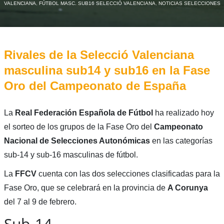
VALENCIANA
,
FÚTBOL MASC. SUB16 SELECCIÓ VALENCIANA
,
NOTICIAS SELECCIONES
Rivales de la Selecció Valenciana
masculina sub14 y sub16 en la Fase
Oro del Campeonato de España
La
Real Federación Española de Fútbol
ha realizado hoy
el sorteo de los grupos de la Fase Oro del
Campeonato
Nacional de Selecciones Autonómicas
en las categorías
sub-14 y sub-16 masculinas de fútbol.
La
FFCV
cuenta con las dos selecciones clasificadas para la
Fase Oro, que se celebrará en la provincia de
A Corunya
del 7 al 9 de febrero.
Sub-14