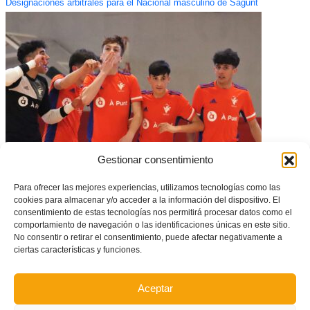
Designaciones arbitrales para el Nacional masculino de Sagunt
Gestionar consentimiento
Un hat-trick de Aréchaga enseña el camino en Chiclana – Ceuta vs
Para ofrecer las mejores experiencias, utilizamos tecnologías como las
Selecció Valenciana masculina sub16 (1-3)
cookies para almacenar y/o acceder a la información del dispositivo. El
consentimiento de estas tecnologías nos permitirá procesar datos como el
comportamiento de navegación o las identificaciones únicas en este sitio.
No consentir o retirar el consentimiento, puede afectar negativamente a
ciertas características y funciones.
Aceptar