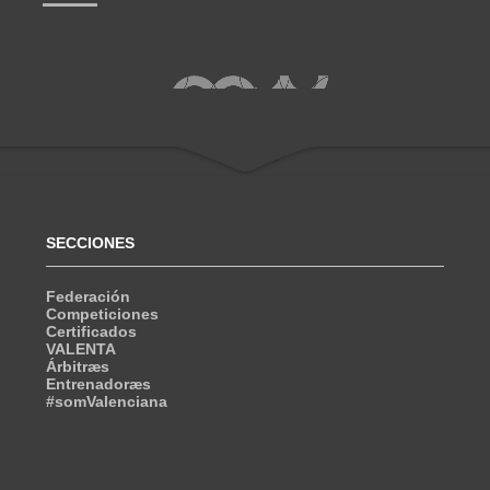
SECCIONES
Federación
Competiciones
Certificados
VALENTA
Árbitræs
Entrenadoræs
#somValenciana