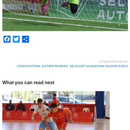
Facebook
Twitter
Compartir
ETIQUETADO BAJO:
CONVOCATORIA
,
ESTHER ROMERO
,
SELECCIÓ VALENCIANA VALENTA SUB12
What you can read next