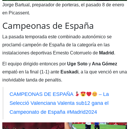
Jorge Bartual, preparador de porteras, el pasado 8 de enero
en Picassent.
Campeonas de España
La pasada temporada este combinado autonómico se
proclamó campeón de España de la categoría en las
instalaciones deportivas Ernesto Cotorruelo de
Madrid
.
El equipo dirigido entonces por
Uge Soto
y
Ana Gómez
empató en la final (1-1) ante
Euskadi
, a la que venció en una
inolvidable tanda de penaltis.
CAMPEONAS DE ESPAÑA
– La
Selecció Valenciana Valenta sub12 gana el
Campeonato de España #Madrid2024