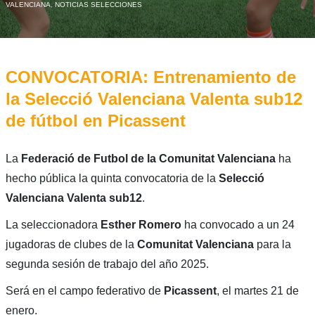
VALENCIANA
,
NOTICIAS SELECCIONES
CONVOCATORIA: Entrenamiento de
la Selecció Valenciana Valenta sub12
de fútbol en Picassent
La
Federació de Futbol de la Comunitat Valenciana
ha
hecho pública la quinta convocatoria de la
Selecció
Valenciana Valenta sub12
.
La seleccionadora
Esther Romero
ha convocado a un 24
jugadoras de clubes de la
Comunitat
Valenciana
para la
segunda sesión de trabajo del año 2025.
Será en el campo federativo de
Picassent
, el martes 21 de
enero.