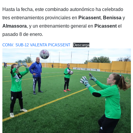
Hasta la fecha, este combinado autonómico ha celebrado
tres entrenamientos provinciales en
Picassent
,
Benissa
y
Almassora
, y un entrenamiento general en
Picassent
el
pasado 8 de enero.
CONV. SUB-12 VALENTA PICASSENT
Descarga