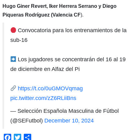
Hugo Giner Revert, Iker Herrera Serrano y Diego
Piqueras Rodríguez (Valencia CF
).
Convocatoria para los entrenamientos de la
sub-16
Los jugadores se concentrarán del 16 al 19
de diciembre en Alfaz del Pi
https://t.co/0uGMOVqmag
pic.twitter.com/zZ6RLiiBns
— Selección Española Masculina de Fútbol
(@SEFutbol)
December 10, 2024
Facebook
Twitter
Compartir