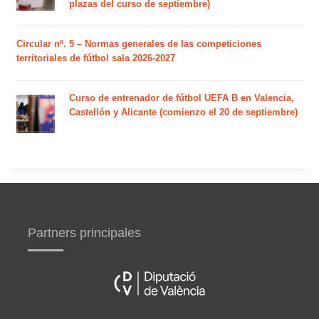
plazas del curso de septiembre)
Circular nº. 5 – Normas generales de las competiciones
territoriales de fútbol sala 2026-2027
Curso de entrenador de fútbol UEFA B en Valencia,
Castellón y Alicante (comienzo el 20 de septiembre)
Partners principales