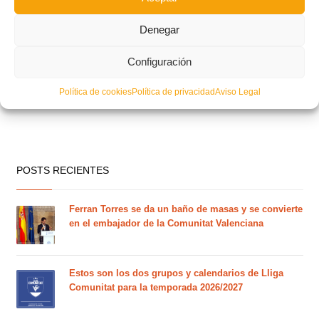
Denegar
Configuración
Política de cookies
Política de privacidad
Aviso Legal
POSTS RECIENTES
Ferran Torres se da un baño de masas y se convierte
en el embajador de la Comunitat Valenciana
Estos son los dos grupos y calendarios de Lliga
Comunitat para la temporada 2026/2027