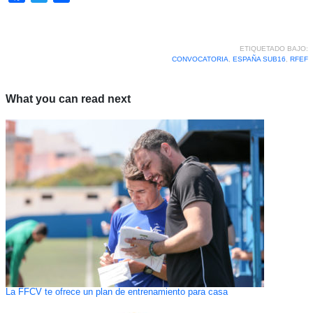
ETIQUETADO BAJO:
CONVOCATORIA
,
ESPAÑA SUB16
,
RFEF
What you can read next
La FFCV te ofrece un plan de entrenamiento para casa