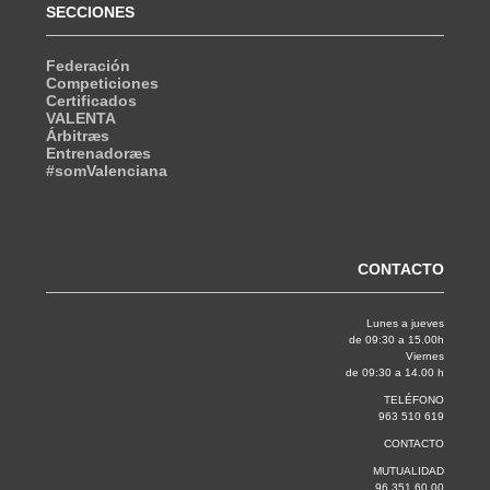
SECCIONES
Federación
Competiciones
Certificados
VALENTA
Árbitræs
Entrenadoræs
#somValenciana
CONTACTO
Lunes a jueves
de 09:30 a 15.00h
Viernes
de 09:30 a 14.00 h
TELÉFONO
963 510 619
CONTACTO
MUTUALIDAD
96 351 60 00