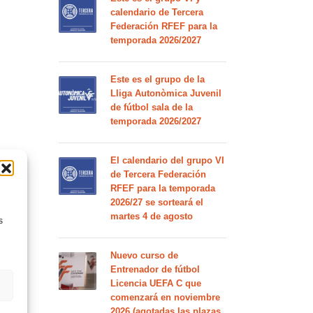
calendario de Tercera
Federación RFEF para la
temporada 2026/2027
Este es el grupo de la
Lliga Autonòmica Juvenil
de fútbol sala de la
temporada 2026/2027
El calendario del grupo VI
de Tercera Federación
RFEF para la temporada
2026/27 se sorteará el
martes 4 de agosto
s
Nuevo curso de
Entrenador de fútbol
Licencia UEFA C que
comenzará en noviembre
2026 (agotadas las plazas