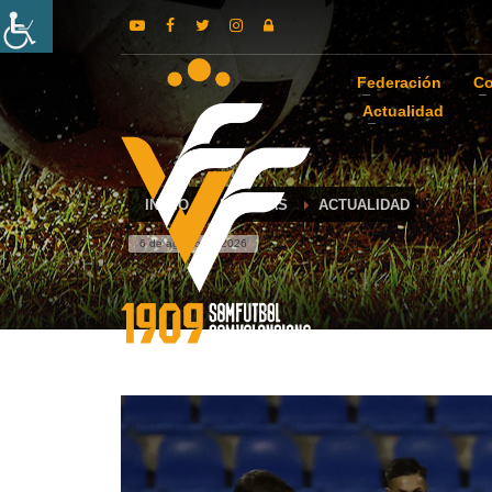
Federación
Co
Actualidad
INICIO
NOTICIAS
ACTUALIDAD
6 de agosto de 2026