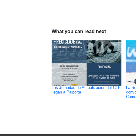
What you can read next
Las Jornadas de Actualización del CTE
La Se
llegan a Paiporta
convo
Comun