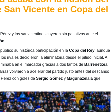
 San Vicente en Copa del
érez y los sanvicentinos cayeron sin paliativos ante el
ión
.
público su histórica participación en la
Copa del Rey
, aunque
los rivales decidieron la eliminatoria desde el pitido inicial. Al
minaba en el marcador gracias a dos tantos de
Barrenetxea
.
arras volvieron a acelerar del partido justo antes del descanso
co Pérez con goles de
Sergio Gómez
y
Magunazelaia
que