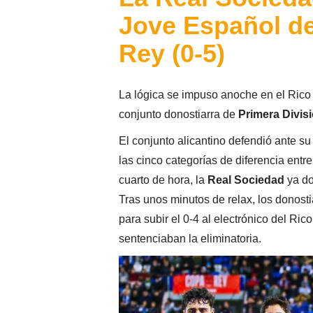
Jove Español de
Rey (0-5)
La lógica se impuso anoche en el Rico P
conjunto donostiarra de
Primera Divis
El conjunto alicantino defendió ante su 
las cinco categorías de diferencia entre 
cuarto de hora, la
Real Sociedad
ya do
Tras unos minutos de relax, los donosti
para subir el 0-4 al electrónico del Ri
sentenciaban la eliminatoria.