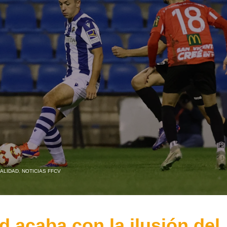
ALIDAD
,
NOTICIAS FFCV
 acaba con la ilusión del