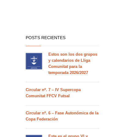
POSTS RECIENTES
Estos son los dos grupos
y calendarios de Lliga
Comunitat para la
temporada 2026/2027
Circular nº. 7 – IV Supercopa
Comunitat FFCV Futsal
Circular nº. 6 – Fase Autonómica de la
Copa Federación
Este es el grupo VI y