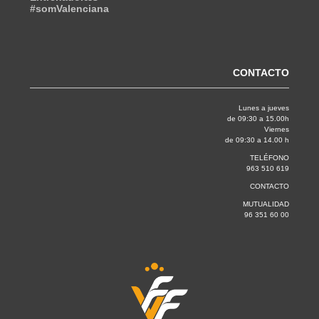
#somValenciana
CONTACTO
Lunes a jueves
de 09:30 a 15.00h
Viernes
de 09:30 a 14.00 h
TELÉFONO
963 510 619
CONTACTO
MUTUALIDAD
96 351 60 00