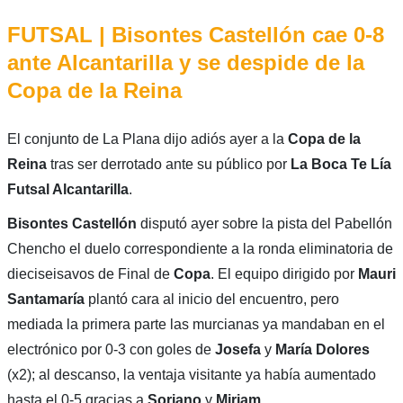
FUTSAL | Bisontes Castellón cae 0-8
ante Alcantarilla y se despide de la
Copa de la Reina
El conjunto de La Plana dijo adiós ayer a la
Copa de la
Reina
tras ser derrotado ante su público por
La Boca Te Lía
Futsal Alcantarilla
.
Bisontes Castellón
disputó ayer sobre la pista del Pabellón
Chencho el duelo correspondiente a la ronda eliminatoria de
dieciseisavos de Final de
Copa
. El equipo dirigido por
Mauri
Santamaría
plantó cara al inicio del encuentro, pero
mediada la primera parte las murcianas ya mandaban en el
electrónico por 0-3 con goles de
Josefa
y
María Dolores
(x2); al descanso, la ventaja visitante ya había aumentado
hasta el 0-5 gracias a
Soriano
y
Miriam
.