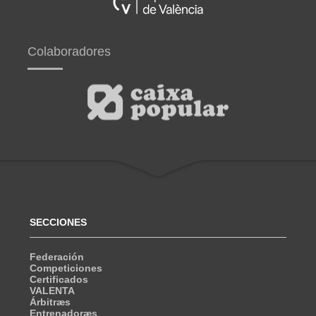
Colaboradores
SECCIONES
Federación
Competiciones
Certificados
VALENTA
Árbitræs
Entrenadoræs