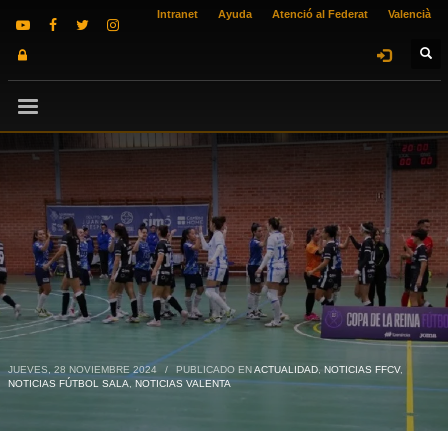
Intranet
Ayuda
Atenció al Federat
Valencià
JUEVES, 28 NOVIEMBRE 2024
/
PUBLICADO EN
ACTUALIDAD
,
NOTICIAS FFCV
,
NOTICIAS FÚTBOL SALA
,
NOTICIAS VALENTA