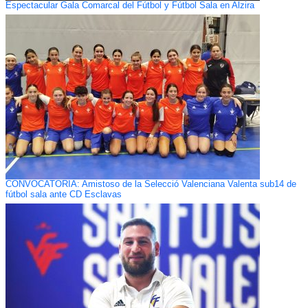
Espectacular Gala Comarcal del Fútbol y Fútbol Sala en Alzira
CONVOCATORIA: Amistoso de la Selecció Valenciana Valenta sub14 de
fútbol sala ante CD Esclavas