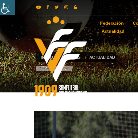
Federación
Co
Actualidad
INICIO
NOTICIAS
ACTUALIDAD
7 de agosto de 2026