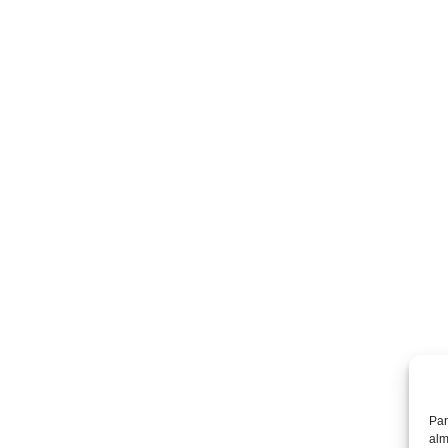
Par
alm