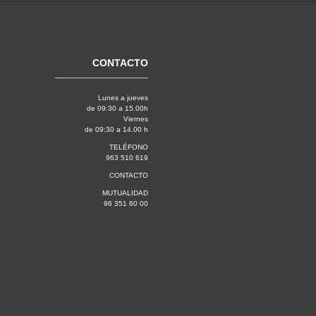
CONTACTO
Lunes a jueves
de 09:30 a 15.00h
Viernes
de 09:30 a 14.00 h
TELÉFONO
963 510 619
CONTACTO
MUTUALIDAD
96 351 60 00