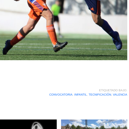
ETIQUETADO BAJO:
CONVOCATORIA
,
INFANTIL
,
TECNIFICACIÓN
,
VALENCIA