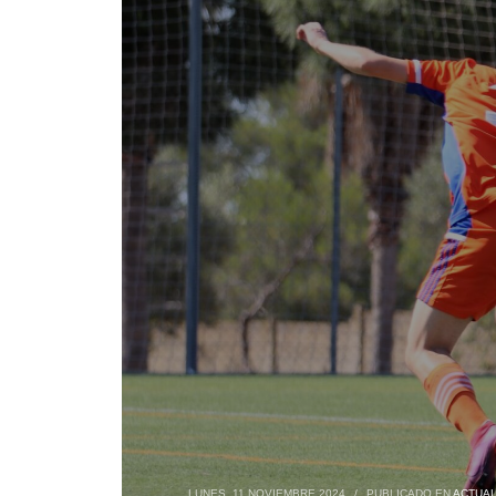
LUNES, 11 NOVIEMBRE 2024
/
PUBLICADO EN
ACTUAL