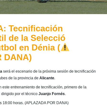
 Tecnificación
il de la Selecció
tbol en Dénia (
 DANA)
a
será el escenario de la próxima sesión de tecnificación
lubes de la provincia de
Alicante
.
n este entrenamiento de tecnificación, primero de la
, dirigido por el técnico
Juanjo Fornés
.
 las 18:00 horas. (APLAZADA POR DANA)