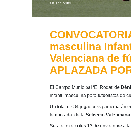
SELECCIONES
CONVOCATORIA:
masculina Infant
Valenciana de fú
APLAZADA POR
El Campo Municipal ‘El Rodat’ de
Déni
infantil masculina para futbolistas de c
Un total de 34 jugadores participarán e
temporada, de la
Selecció Valenciana
Será el miércoles 13 de noviembre a