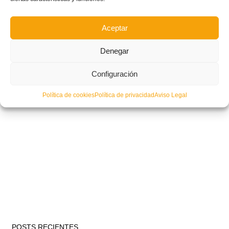
La Selección Sub-15 cae 2-1 ante Madrid en el Nacional Femenino
Aceptar
Denegar
Configuración
Política de cookies
Política de privacidad
Aviso Legal
POSTS RECIENTES