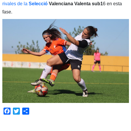
rivales de la
Selecció
Valenciana Valenta sub1
6 en esta
fase.
Facebook
Twitter
Compartir