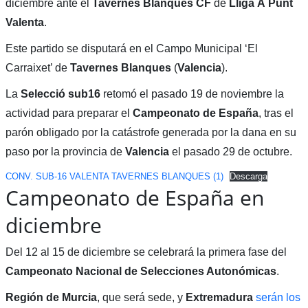
diciembre ante el
Tavernes Blanques CF
de
Lliga À Punt
Valenta
.
Este partido se disputará en el Campo Municipal ‘El
Carraixet’ de
Tavernes Blanques
(
Valencia
).
La
Selecció sub16
retomó el pasado 19 de noviembre la
actividad para preparar el
Campeonato de España
, tras el
parón obligado por la catástrofe generada por la dana en su
paso por la provincia de
Valencia
el pasado 29 de octubre.
CONV. SUB-16 VALENTA TAVERNES BLANQUES (1)
Descarga
Campeonato de España en
diciembre
Del 12 al 15 de diciembre se celebrará la primera fase del
Campeonato Nacional de Selecciones Autonómicas
.
Región de Murcia
, que será sede, y
Extremadura
serán los