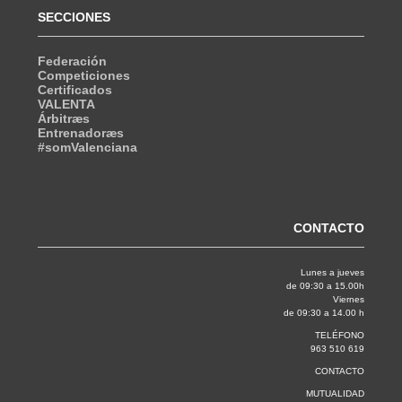
SECCIONES
Federación
Competiciones
Certificados
VALENTA
Árbitræs
Entrenadoræs
#somValenciana
CONTACTO
Lunes a jueves
de 09:30 a 15.00h
Viernes
de 09:30 a 14.00 h
TELÉFONO
963 510 619
CONTACTO
MUTUALIDAD